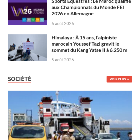
Sports Équestres : Le Maroc qualifié
aux Championnats du Monde FEI
2026 en Allemagne
6 août 2026
Himalaya : À 15 ans, l’alpiniste
marocain Youssef Tazi gravit le
sommet du Kang Yatse II à 6.250 m
5 août 2026
SOCIÉTÉ
VOIR PLUS