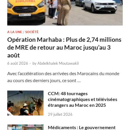
A LA UNE
/
SOCIÉTÉ
Opération Marhaba : Plus de 2,74 millions
de MRE de retour au Maroc jusqu’au 3
août
6 août 2026
-
by
Abdelkhalek Moutawakil
Avec l’accélération des arrivées des Marocains du monde
au cours des derniers jours, ce sont …
CCM: 48 tournages
cinématographiques et télévisées
étrangers au Maroc en 2025
29 juillet 2026
Médicaments : Le gouvernement