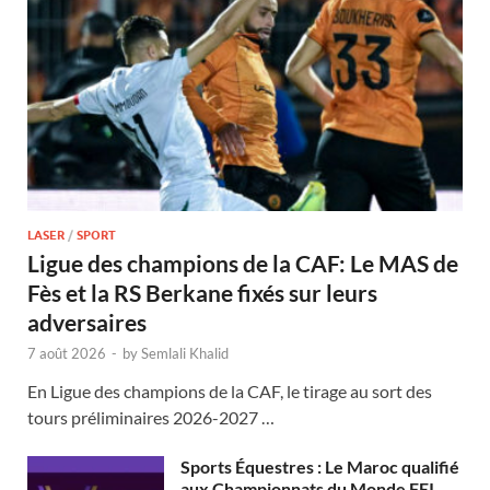
LASER
/
SPORT
Ligue des champions de la CAF: Le MAS de
Fès et la RS Berkane fixés sur leurs
adversaires
7 août 2026
-
by
Semlali Khalid
En Ligue des champions de la CAF, le tirage au sort des
tours préliminaires 2026-2027 …
Sports Équestres : Le Maroc qualifié
aux Championnats du Monde FEI