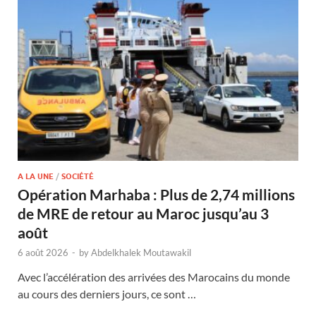
A LA UNE
/
SOCIÉTÉ
Opération Marhaba : Plus de 2,74 millions
de MRE de retour au Maroc jusqu’au 3
août
6 août 2026
-
by
Abdelkhalek Moutawakil
Avec l’accélération des arrivées des Marocains du monde
au cours des derniers jours, ce sont …