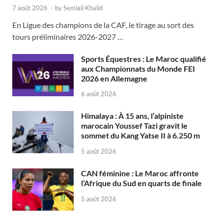
7 août 2026
-
by
Semlali Khalid
En Ligue des champions de la CAF, le tirage au sort des
tours préliminaires 2026-2027 …
Sports Équestres : Le Maroc qualifié
aux Championnats du Monde FEI
2026 en Allemagne
6 août 2026
Himalaya : À 15 ans, l’alpiniste
marocain Youssef Tazi gravit le
sommet du Kang Yatse II à 6.250 m
5 août 2026
CAN féminine : Le Maroc affronte
l’Afrique du Sud en quarts de finale
5 août 2026