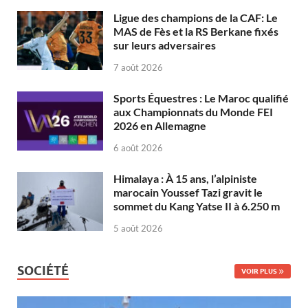
Ligue des champions de la CAF: Le
MAS de Fès et la RS Berkane fixés
sur leurs adversaires
7 août 2026
Sports Équestres : Le Maroc qualifié
aux Championnats du Monde FEI
2026 en Allemagne
6 août 2026
Himalaya : À 15 ans, l’alpiniste
marocain Youssef Tazi gravit le
sommet du Kang Yatse II à 6.250 m
5 août 2026
SOCIÉTÉ
VOIR PLUS