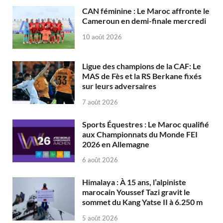
CAN féminine : Le Maroc affronte le
Cameroun en demi-finale mercredi
10 août 2026
Ligue des champions de la CAF: Le
MAS de Fès et la RS Berkane fixés
sur leurs adversaires
7 août 2026
Sports Équestres : Le Maroc qualifié
aux Championnats du Monde FEI
2026 en Allemagne
6 août 2026
Himalaya : À 15 ans, l’alpiniste
marocain Youssef Tazi gravit le
sommet du Kang Yatse II à 6.250 m
5 août 2026