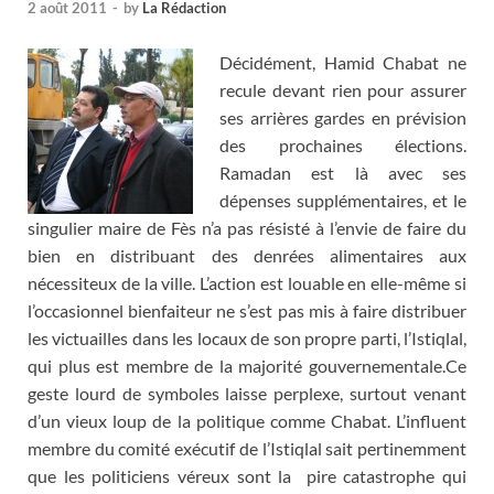
2 août 2011
-
by
La Rédaction
Décidément, Hamid Chabat ne
recule devant rien pour assurer
ses arrières gardes en prévision
des prochaines élections.
Ramadan est là avec ses
dépenses supplémentaires, et le
singulier maire de Fès n’a pas résisté à l’envie de faire du
bien en distribuant des denrées alimentaires aux
nécessiteux de la ville. L’action est louable en elle-même si
l’occasionnel bienfaiteur ne s’est pas mis à faire distribuer
les victuailles dans les locaux de son propre parti, l’Istiqlal,
qui plus est membre de la majorité gouvernementale.Ce
geste lourd de symboles laisse perplexe, surtout venant
d’un vieux loup de la politique comme Chabat. L’influent
membre du comité exécutif de l’Istiqlal sait pertinemment
que les politiciens véreux sont la pire catastrophe qui