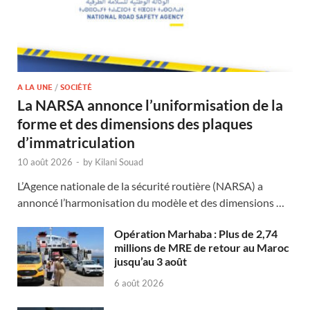
A LA UNE
/
SOCIÉTÉ
La NARSA annonce l’uniformisation de la
forme et des dimensions des plaques
d’immatriculation
10 août 2026
-
by
Kilani Souad
L’Agence nationale de la sécurité routière (NARSA) a
annoncé l’harmonisation du modèle et des dimensions …
Opération Marhaba : Plus de 2,74
millions de MRE de retour au Maroc
jusqu’au 3 août
6 août 2026