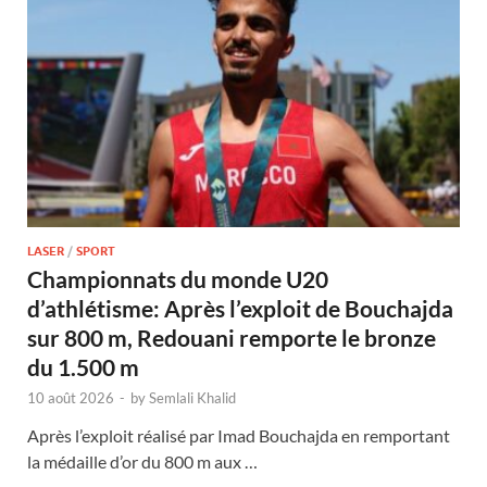
LASER
/
SPORT
Championnats du monde U20
d’athlétisme: Après l’exploit de Bouchajda
sur 800 m, Redouani remporte le bronze
du 1.500 m
10 août 2026
-
by
Semlali Khalid
Après l’exploit réalisé par Imad Bouchajda en remportant
la médaille d’or du 800 m aux …