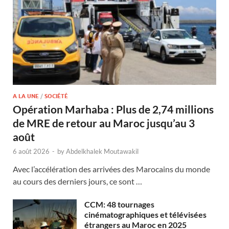
A LA UNE
/
SOCIÉTÉ
Opération Marhaba : Plus de 2,74 millions
de MRE de retour au Maroc jusqu’au 3
août
6 août 2026
-
by
Abdelkhalek Moutawakil
Avec l’accélération des arrivées des Marocains du monde
au cours des derniers jours, ce sont …
CCM: 48 tournages
cinématographiques et télévisées
étrangers au Maroc en 2025