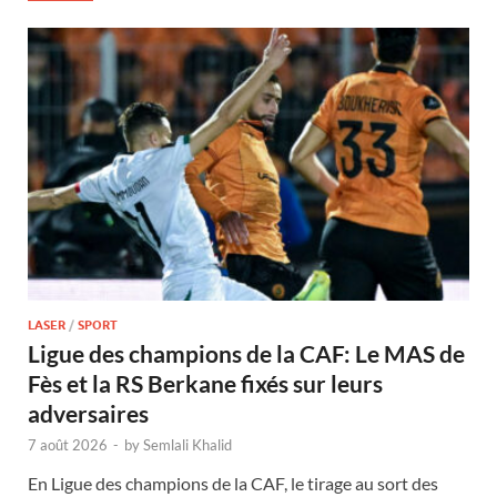
LASER
/
SPORT
Ligue des champions de la CAF: Le MAS de
Fès et la RS Berkane fixés sur leurs
adversaires
7 août 2026
-
by
Semlali Khalid
En Ligue des champions de la CAF, le tirage au sort des