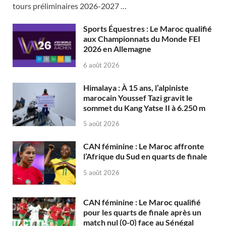
tours préliminaires 2026-2027 …
Sports Équestres : Le Maroc qualifié
aux Championnats du Monde FEI
2026 en Allemagne
6 août 2026
Himalaya : À 15 ans, l’alpiniste
marocain Youssef Tazi gravit le
sommet du Kang Yatse II à 6.250 m
5 août 2026
CAN féminine : Le Maroc affronte
l’Afrique du Sud en quarts de finale
5 août 2026
CAN féminine : Le Maroc qualifié
pour les quarts de finale après un
match nul (0-0) face au Sénégal