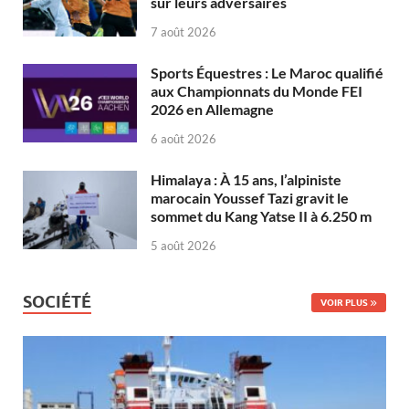
sur leurs adversaires
7 août 2026
Sports Équestres : Le Maroc qualifié
aux Championnats du Monde FEI
2026 en Allemagne
6 août 2026
Himalaya : À 15 ans, l’alpiniste
marocain Youssef Tazi gravit le
sommet du Kang Yatse II à 6.250 m
5 août 2026
SOCIÉTÉ
VOIR PLUS