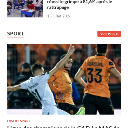
réussite grimpe à 81,6% après le
rattrapage
13 juillet 2026
SPORT
VOIR PLUS
LASER
/
SPORT