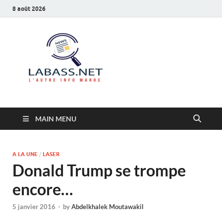
8 août 2026
Labass.net
L’autre info Maroc
MAIN MENU
A LA UNE
/
LASER
Donald Trump se trompe
encore…
5 janvier 2016
-
by
Abdelkhalek Moutawakil