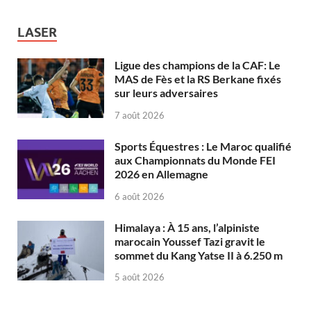
LASER
Ligue des champions de la CAF: Le
MAS de Fès et la RS Berkane fixés
sur leurs adversaires
7 août 2026
Sports Équestres : Le Maroc qualifié
aux Championnats du Monde FEI
2026 en Allemagne
6 août 2026
Himalaya : À 15 ans, l’alpiniste
marocain Youssef Tazi gravit le
sommet du Kang Yatse II à 6.250 m
5 août 2026