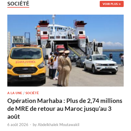
SOCIÉTÉ
VOIR PLUS
A LA UNE
/
SOCIÉTÉ
Opération Marhaba : Plus de 2,74 millions
de MRE de retour au Maroc jusqu’au 3
août
6 août 2026
-
by
Abdelkhalek Moutawakil