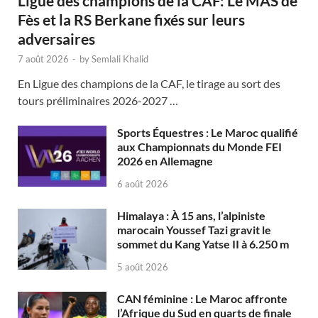
Ligue des champions de la CAF: Le MAS de
Fès et la RS Berkane fixés sur leurs
adversaires
7 août 2026
-
by
Semlali Khalid
En Ligue des champions de la CAF, le tirage au sort des
tours préliminaires 2026-2027 …
Sports Équestres : Le Maroc qualifié
aux Championnats du Monde FEI
2026 en Allemagne
6 août 2026
Himalaya : À 15 ans, l’alpiniste
marocain Youssef Tazi gravit le
sommet du Kang Yatse II à 6.250 m
5 août 2026
CAN féminine : Le Maroc affronte
l’Afrique du Sud en quarts de finale