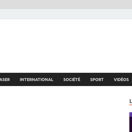
s.net
c
ASER
INTERNATIONAL
SOCIÉTÉ
SPORT
VIDÉOS