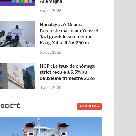
Allemagne
6 août 2026
Himalaya : À 15 ans,
l’alpiniste marocain Youssef
Tazi gravit le sommet du
Kang Yatse II à 6.250 m
5 août 2026
HCP : Le taux de chômage
strict recule à 9,5% au
deuxième trimestre 2026
4 août 2026
SOCIÉTÉ
VOIR PLUS