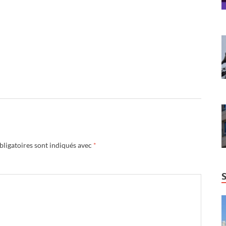
ligatoires sont indiqués avec
*