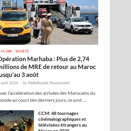
 LA UNE
/
SOCIÉTÉ
Opération Marhaba : Plus de 2,74
millions de MRE de retour au Maroc
jusqu’au 3 août
 août 2026
-
by
Abdelkhalek Moutawakil
vec l’accélération des arrivées des Marocains du
onde au cours des derniers jours, ce sont …
CCM: 48 tournages
cinématographiques et
télévisées étrangers au
Maroc en 2025