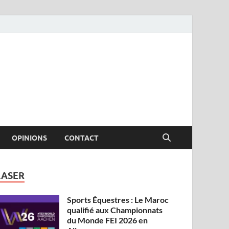
OPINIONS
CONTACT
LASER
Sports Équestres : Le Maroc
qualifié aux Championnats
du Monde FEI 2026 en