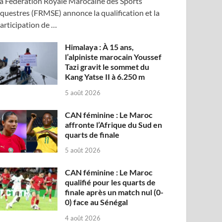
a Fédération Royale Marocaine des Sports
questres (FRMSE) annonce la qualification et la
articipation de …
Himalaya : À 15 ans,
l’alpiniste marocain Youssef
Tazi gravit le sommet du
Kang Yatse II à 6.250 m
5 août 2026
CAN féminine : Le Maroc
affronte l’Afrique du Sud en
quarts de finale
5 août 2026
CAN féminine : Le Maroc
qualifié pour les quarts de
finale après un match nul (0-
0) face au Sénégal
4 août 2026