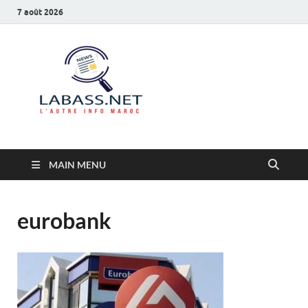
7 août 2026
Labass.net
L’autre info Maroc
MAIN MENU
eurobank