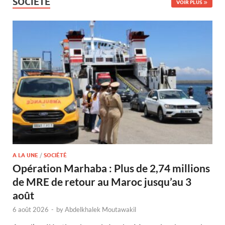
SOCIÉTÉ
VOIR PLUS
A LA UNE
/
SOCIÉTÉ
Opération Marhaba : Plus de 2,74 millions
de MRE de retour au Maroc jusqu’au 3
août
6 août 2026
-
by
Abdelkhalek Moutawakil