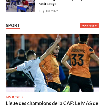
rattrapage
13 juillet 2026
SPORT
VOIR PLUS
LASER
/
SPORT
Ligue des champions de la CAF: Le MAS de