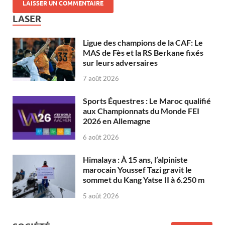
LASER
Ligue des champions de la CAF: Le
MAS de Fès et la RS Berkane fixés
sur leurs adversaires
7 août 2026
Sports Équestres : Le Maroc qualifié
aux Championnats du Monde FEI
2026 en Allemagne
6 août 2026
Himalaya : À 15 ans, l’alpiniste
marocain Youssef Tazi gravit le
sommet du Kang Yatse II à 6.250 m
5 août 2026