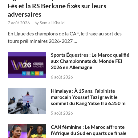
Fès et la RS Berkane fixés sur leurs
adversaires
7 août 2026
-
by
Semlali Khalid
En Ligue des champions de la CAF, le tirage au sort des
tours préliminaires 2026-2027 …
Sports Équestres : Le Maroc qualifié
aux Championnats du Monde FEI
2026 en Allemagne
6 août 2026
Himalaya : À 15 ans, l’alpiniste
marocain Youssef Tazi gravit le
sommet du Kang Yatse II à 6.250 m
5 août 2026
CAN féminine : Le Maroc affronte
l’Afrique du Sud en quarts de finale