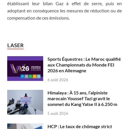
établissant leur bilan Gaz à effet de serre, puis en
adoptant en conséquence les mesures de réduction ou de
compensation de ces émissions.
LASER
Sports Équestres : Le Maroc qualifié
aux Championnats du Monde FEI
2026 en Allemagne
6 août 2026
Himalaya : À 15 ans, l’alpiniste
marocain Youssef Tazi gravit le
sommet du Kang Yatse II à 6.250 m
5 août 2026
HCP : Le taux de chômage strict