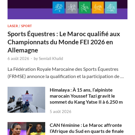
LASER
/
SPORT
Sports Équestres : Le Maroc qualifié aux
Championnats du Monde FEI 2026 en
Allemagne
6 août 2026
-
by
Semlali Khalid
La Fédération Royale Marocaine des Sports Équestres
(FRMSE) annonce la qualification et la participation de …
Himalaya : À 15 ans, l’alpiniste
marocain Youssef Tazi gravit le
sommet du Kang Yatse II à 6.250 m
5 août 2026
CAN féminine : Le Maroc affronte
l’Afrique du Sud en quarts de finale