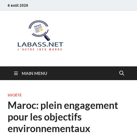
6 août 2026
Labass.net
L’autre info Maroc
MAIN MENU
SOCIÉTÉ
Maroc: plein engagement
pour les objectifs
environnementaux