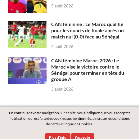
5 août 2026
CAN féminine : Le Maroc qualifié
pour les quarts de finale après un
match nul (0-0) face au Sénégal
4 août 2026
CAN féminine Maroc-2026 : Le
Maroc vise la victoire contre le
Sénégal pour terminer en tête du
groupe A
3 août 2026
En continuant votre navigation Sur ce site, vous indiquez que vous acceptez
l'utilisation qui est faite des cookies susmentionnés, ainsi que les conditions
de cette Politique de Cookies.
Copyright © 2026
Labass.net
.
Plus d'info
j'accepte