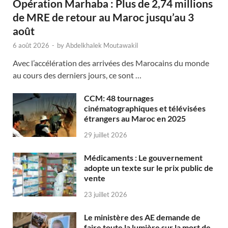
Opération Marhaba : Plus de 2,74 millions
de MRE de retour au Maroc jusqu’au 3
août
6 août 2026
-
by
Abdelkhalek Moutawakil
Avec l’accélération des arrivées des Marocains du monde
au cours des derniers jours, ce sont …
CCM: 48 tournages
cinématographiques et télévisées
étrangers au Maroc en 2025
29 juillet 2026
Médicaments : Le gouvernement
adopte un texte sur le prix public de
vente
23 juillet 2026
Le ministère des AE demande de
faire toute la lumière sur la mort de