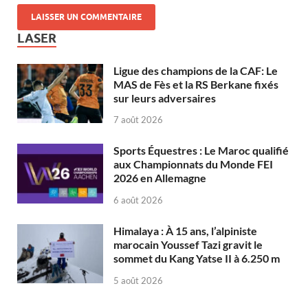
LASER
Ligue des champions de la CAF: Le
MAS de Fès et la RS Berkane fixés
sur leurs adversaires
7 août 2026
Sports Équestres : Le Maroc qualifié
aux Championnats du Monde FEI
2026 en Allemagne
6 août 2026
Himalaya : À 15 ans, l’alpiniste
marocain Youssef Tazi gravit le
sommet du Kang Yatse II à 6.250 m
5 août 2026