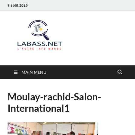
9 août 2026
Labass.net
L’autre info Maroc
MAIN MENU
Moulay-rachid-Salon-
International1