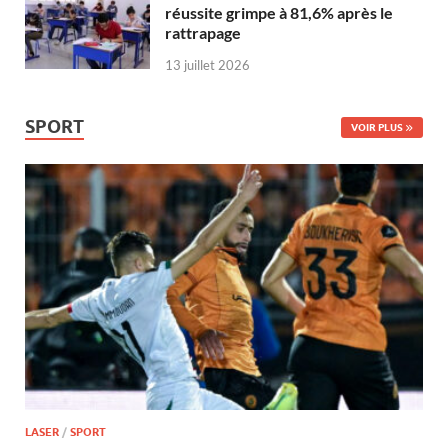
réussite grimpe à 81,6% après le
rattrapage
13 juillet 2026
SPORT
VOIR PLUS
LASER
/
SPORT