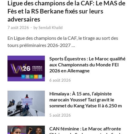
Ligue des champions de la CAF: Le MAS de
Fès et la RS Berkane fixés sur leurs
adversaires
7 août 2026
-
by
Semlali Khalid
En Ligue des champions de la CAF, le tirage au sort des
tours préliminaires 2026-2027 …
Sports Équestres : Le Maroc qualifié
aux Championnats du Monde FEI
2026 en Allemagne
6 août 2026
Himalaya : À 15 ans, l’alpiniste
marocain Youssef Tazi gravit le
sommet du Kang Yatse II à 6.250 m
5 août 2026
CAN féminine : Le Maroc affronte