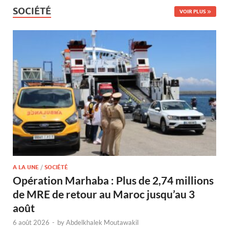
SOCIÉTÉ
VOIR PLUS
A LA UNE
/
SOCIÉTÉ
Opération Marhaba : Plus de 2,74 millions
de MRE de retour au Maroc jusqu’au 3
août
6 août 2026
-
by
Abdelkhalek Moutawakil