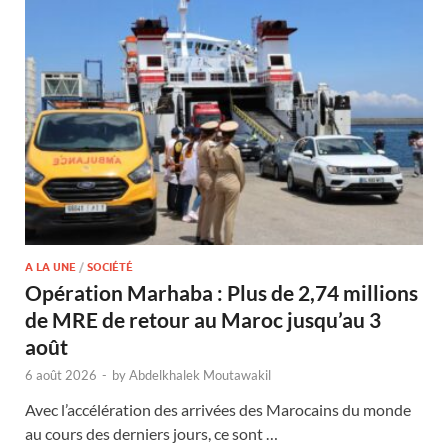
A LA UNE
/
SOCIÉTÉ
Opération Marhaba : Plus de 2,74 millions
de MRE de retour au Maroc jusqu’au 3
août
6 août 2026
-
by
Abdelkhalek Moutawakil
Avec l’accélération des arrivées des Marocains du monde
au cours des derniers jours, ce sont …