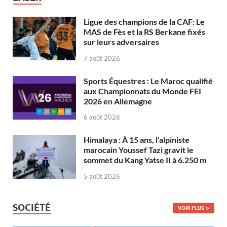
Ligue des champions de la CAF: Le
MAS de Fès et la RS Berkane fixés
sur leurs adversaires
7 août 2026
Sports Équestres : Le Maroc qualifié
aux Championnats du Monde FEI
2026 en Allemagne
6 août 2026
Himalaya : À 15 ans, l’alpiniste
marocain Youssef Tazi gravit le
sommet du Kang Yatse II à 6.250 m
5 août 2026
SOCIÉTÉ
VOIR PLUS