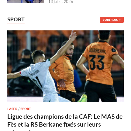
13 juillet 2026
SPORT
VOIR PLUS
LASER
/
SPORT
Ligue des champions de la CAF: Le MAS de
Fès et la RS Berkane fixés sur leurs