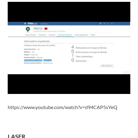
https://www.youtube.com/watch?v=d94CAP5sYeQ
LASER