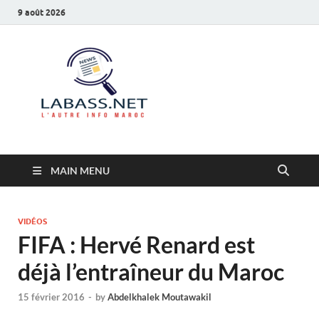
9 août 2026
Labass.net
L’autre info Maroc
MAIN MENU
VIDÉOS
FIFA : Hervé Renard est
déjà l’entraîneur du Maroc
15 février 2016
-
by
Abdelkhalek Moutawakil