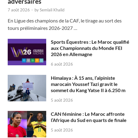
adversaires
7 août 2026
-
by
Semlali Khalid
En Ligue des champions de la CAF, le tirage au sort des
tours préliminaires 2026-2027 …
Sports Équestres : Le Maroc qualifié
aux Championnats du Monde FEI
2026 en Allemagne
6 août 2026
Himalaya : À 15 ans, l’alpiniste
marocain Youssef Tazi gravit le
sommet du Kang Yatse II à 6.250 m
5 août 2026
CAN féminine : Le Maroc affronte
l’Afrique du Sud en quarts de finale
5 août 2026