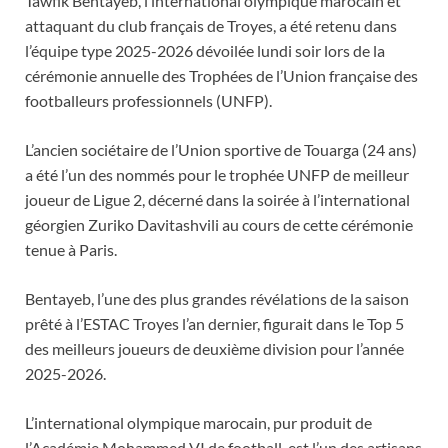
Tawfik Bentayeb, l’international olympique marocain et
attaquant du club français de Troyes, a été retenu dans
l’équipe type 2025-2026 dévoilée lundi soir lors de la
cérémonie annuelle des Trophées de l’Union française des
footballeurs professionnels (UNFP).
L’ancien sociétaire de l’Union sportive de Touarga (24 ans)
a été l’un des nommés pour le trophée UNFP de meilleur
joueur de Ligue 2, décerné dans la soirée à l’international
géorgien Zuriko Davitashvili au cours de cette cérémonie
tenue à Paris.
Bentayeb, l’une des plus grandes révélations de la saison
prêté à l’ESTAC Troyes l’an dernier, figurait dans le Top 5
des meilleurs joueurs de deuxième division pour l’année
2025-2026.
L’international olympique marocain, pur produit de
l’Académie Mohammed VI de football, est l’un des artisans