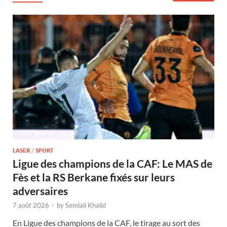
LASER
/
SPORT
Ligue des champions de la CAF: Le MAS de
Fès et la RS Berkane fixés sur leurs
adversaires
7 août 2026
-
by
Semlali Khalid
En Ligue des champions de la CAF, le tirage au sort des