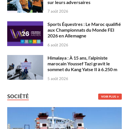
sur leurs adversaires
7 août 2026
Sports Équestres : Le Maroc qualifié
aux Championnats du Monde FEI
2026 en Allemagne
6 août 2026
Himalaya : À 15 ans, l’alpiniste
marocain Youssef Tazi gravit le
sommet du Kang Yatse II à 6.250 m
5 août 2026
SOCIÉTÉ
VOIR PLUS