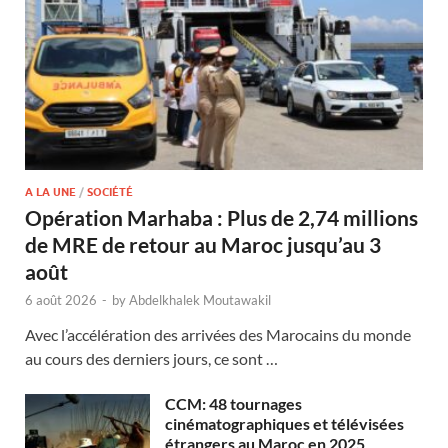
A LA UNE
/
SOCIÉTÉ
Opération Marhaba : Plus de 2,74 millions
de MRE de retour au Maroc jusqu’au 3
août
6 août 2026
-
by
Abdelkhalek Moutawakil
Avec l’accélération des arrivées des Marocains du monde
au cours des derniers jours, ce sont …
CCM: 48 tournages
cinématographiques et télévisées
étrangers au Maroc en 2025