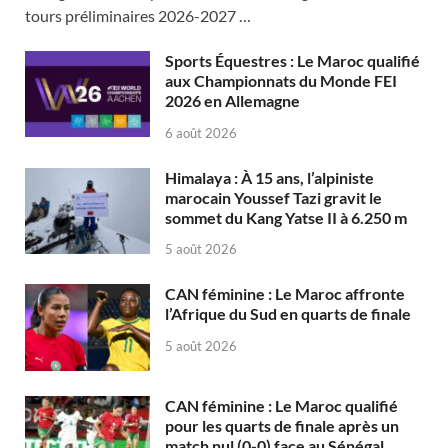
tours préliminaires 2026-2027 …
Sports Équestres : Le Maroc qualifié
aux Championnats du Monde FEI
2026 en Allemagne
6 août 2026
Himalaya : À 15 ans, l’alpiniste
marocain Youssef Tazi gravit le
sommet du Kang Yatse II à 6.250 m
5 août 2026
CAN féminine : Le Maroc affronte
l’Afrique du Sud en quarts de finale
5 août 2026
CAN féminine : Le Maroc qualifié
pour les quarts de finale après un
match nul (0-0) face au Sénégal