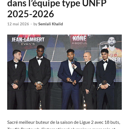
dans l’équipe type UNFP
2025-2026
12 mai 2026
-
by
Semlali Khalid
Sacré meilleur buteur de la saison de Ligue 2 avec 18 buts,