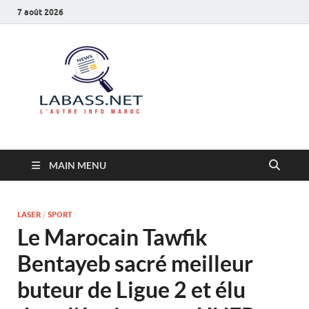
7 août 2026
Labass.net
L’autre info Maroc
MAIN MENU
LASER
/
SPORT
Le Marocain Tawfik
Bentayeb sacré meilleur
buteur de Ligue 2 et élu