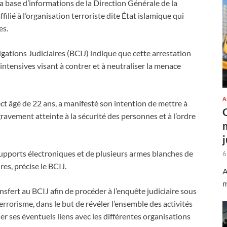
 la base d’informations de la Direction Générale de la
filié à l’organisation terroriste dite État islamique qui
es.
ations Judiciaires (BCIJ) indique que cette arrestation
 intensives visant à contrer et à neutraliser la menace
A
ect âgé de 22 ans, a manifesté son intention de mettre à
gravement atteinte à la sécurité des personnes et à l’ordre
 supports électroniques et de plusieurs armes blanches de
6
res, précise le BCIJ.
A
m
nsfert au BCIJ afin de procéder à l’enquête judiciaire sous
errorisme, dans le but de révéler l’ensemble des activités
er ses éventuels liens avec les différentes organisations