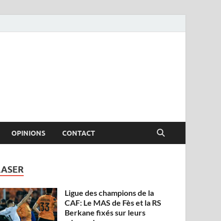
OPINIONS
CONTACT
LASER
Ligue des champions de la
CAF: Le MAS de Fès et la RS
Berkane fixés sur leurs