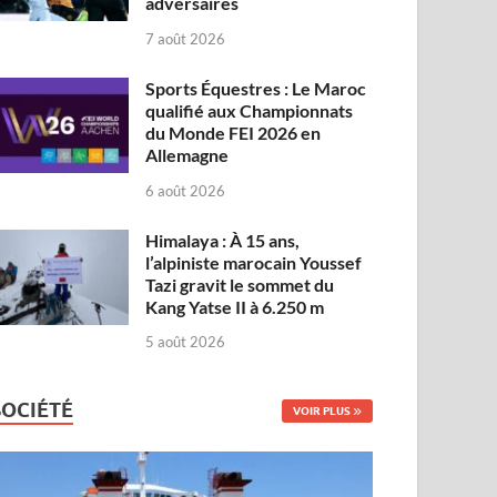
adversaires
7 août 2026
Sports Équestres : Le Maroc
qualifié aux Championnats
du Monde FEI 2026 en
Allemagne
6 août 2026
Himalaya : À 15 ans,
l’alpiniste marocain Youssef
Tazi gravit le sommet du
Kang Yatse II à 6.250 m
5 août 2026
SOCIÉTÉ
VOIR PLUS