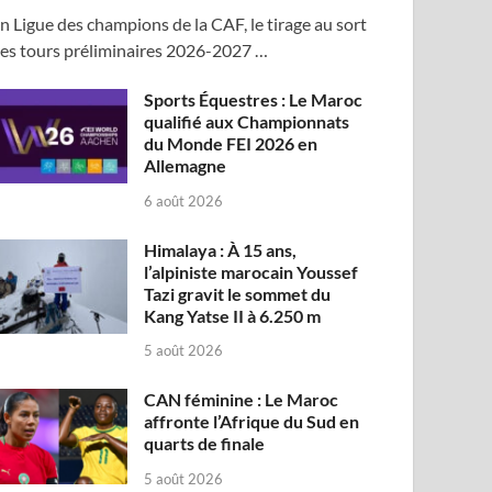
n Ligue des champions de la CAF, le tirage au sort
es tours préliminaires 2026-2027 …
Sports Équestres : Le Maroc
qualifié aux Championnats
du Monde FEI 2026 en
Allemagne
6 août 2026
Himalaya : À 15 ans,
l’alpiniste marocain Youssef
Tazi gravit le sommet du
Kang Yatse II à 6.250 m
5 août 2026
CAN féminine : Le Maroc
affronte l’Afrique du Sud en
quarts de finale
5 août 2026