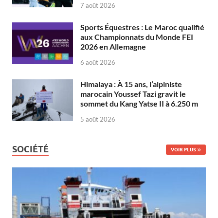
7 août 2026
Sports Équestres : Le Maroc qualifié
aux Championnats du Monde FEI
2026 en Allemagne
6 août 2026
Himalaya : À 15 ans, l’alpiniste
marocain Youssef Tazi gravit le
sommet du Kang Yatse II à 6.250 m
5 août 2026
SOCIÉTÉ
VOIR PLUS