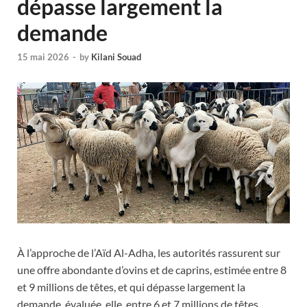
dépasse largement la
demande
15 mai 2026
-
by
Kilani Souad
À l’approche de l’Aïd Al-Adha, les autorités rassurent sur
une offre abondante d’ovins et de caprins, estimée entre 8
et 9 millions de têtes, et qui dépasse largement la
demande, évaluée, elle, entre 6 et 7 millions de têtes.