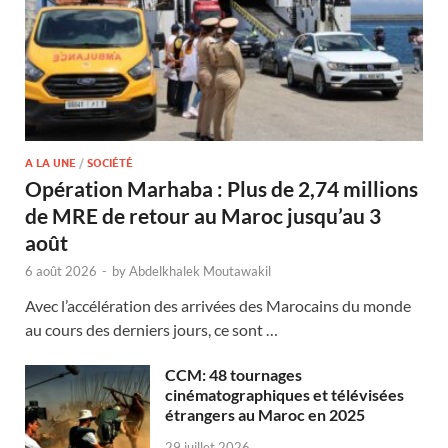
A LA UNE
/
SOCIÉTÉ
Opération Marhaba : Plus de 2,74 millions
de MRE de retour au Maroc jusqu’au 3
août
6 août 2026
-
by
Abdelkhalek Moutawakil
Avec l’accélération des arrivées des Marocains du monde
au cours des derniers jours, ce sont …
CCM: 48 tournages
cinématographiques et télévisées
étrangers au Maroc en 2025
29 juillet 2026