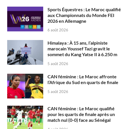
Sports Équestres : Le Maroc qualifié
aux Championnats du Monde FEI
2026 en Allemagne
6 août 2026
Himalaya : À 15 ans, l’alpiniste
marocain Youssef Tazi gravit le
sommet du Kang Yatse II à 6.250 m
5 août 2026
CAN féminine : Le Maroc affronte
l’Afrique du Sud en quarts de finale
5 août 2026
CAN féminine : Le Maroc qualifié
pour les quarts de finale après un
match nul (0-0) face au Sénégal