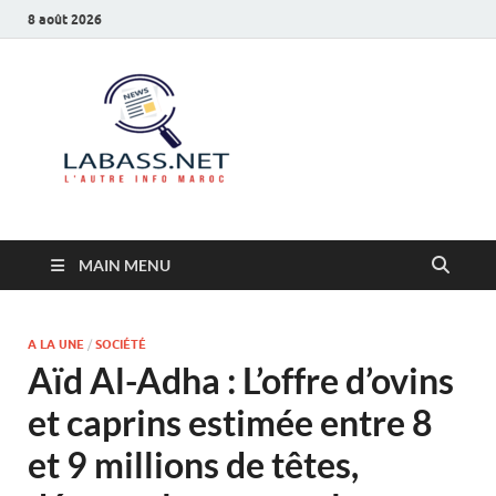
8 août 2026
Labass.net
L’autre info Maroc
MAIN MENU
A LA UNE
/
SOCIÉTÉ
Aïd Al-Adha : L’offre d’ovins
et caprins estimée entre 8
et 9 millions de têtes,