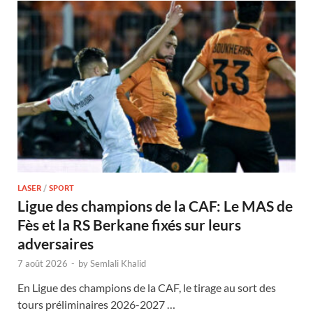
LASER
/
SPORT
Ligue des champions de la CAF: Le MAS de
Fès et la RS Berkane fixés sur leurs
adversaires
7 août 2026
-
by
Semlali Khalid
En Ligue des champions de la CAF, le tirage au sort des
tours préliminaires 2026-2027 …