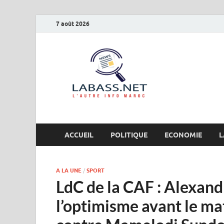
7 août 2026
Labas
L’autre info Maro
ACCUEIL
POLITIQUE
ECONOMIE
L
A LA UNE
/
SPORT
LdC de la CAF : Alexand
l’optimisme avant le ma