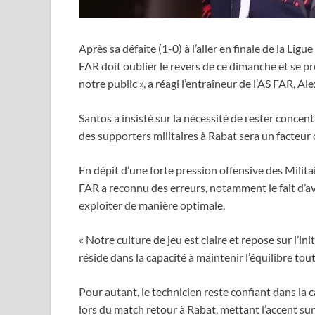
Après sa défaite (1-0) à l’aller en finale de la L
FAR doit oublier le revers de ce dimanche et se p
notre public », a réagi l’entraîneur de l’AS FAR, 
Santos a insisté sur la nécessité de rester concen
des supporters militaires à Rabat sera un facteur 
En dépit d’une forte pression offensive des Milita
FAR a reconnu des erreurs, notamment le fait d’avo
exploiter de manière optimale.
« Notre culture de jeu est claire et repose sur l’in
réside dans la capacité à maintenir l’équilibre tou
Pour autant, le technicien reste confiant dans la c
lors du match retour à Rabat, mettant l’accent su