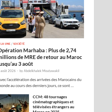
 LA UNE
/
SOCIÉTÉ
Opération Marhaba : Plus de 2,74
millions de MRE de retour au Maroc
jusqu’au 3 août
 août 2026
-
by
Abdelkhalek Moutawakil
vec l’accélération des arrivées des Marocains du
onde au cours des derniers jours, ce sont …
CCM: 48 tournages
cinématographiques et
télévisées étrangers au
Maroc en 2025