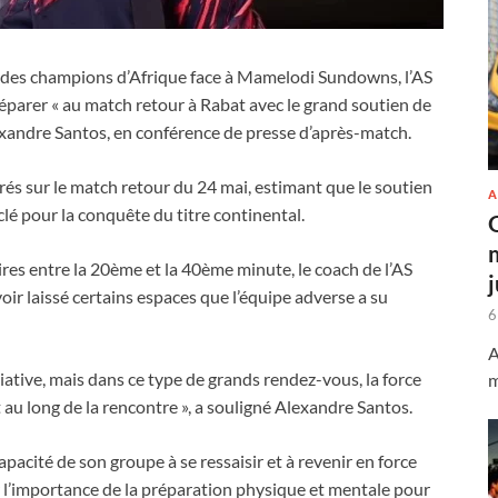
igue des champions d’Afrique face à Mamelodi Sundowns, l’AS
réparer « au match retour à Rabat avec le grand soutien de
Alexandre Santos, en conférence de presse d’après-match.
trés sur le match retour du 24 mai, estimant que le soutien
A
clé pour la conquête du titre continental.
ires entre la 20ème et la 40ème minute, le coach de l’AS
ir laissé certains espaces que l’équipe adverse a su
6
A
itiative, mais dans ce type de grands rendez-vous, la force
m
t au long de la rencontre », a souligné Alexandre Santos.
apacité de son groupe à se ressaisir et à revenir en force
r l’importance de la préparation physique et mentale pour