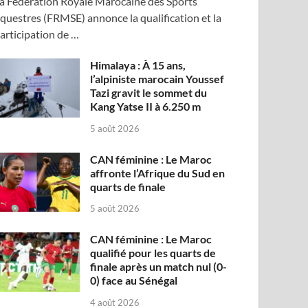
a Fédération Royale Marocaine des Sports
questres (FRMSE) annonce la qualification et la
articipation de …
Himalaya : À 15 ans,
l’alpiniste marocain Youssef
Tazi gravit le sommet du
Kang Yatse II à 6.250 m
5 août 2026
CAN féminine : Le Maroc
affronte l’Afrique du Sud en
quarts de finale
5 août 2026
CAN féminine : Le Maroc
qualifié pour les quarts de
finale après un match nul (0-
0) face au Sénégal
4 août 2026