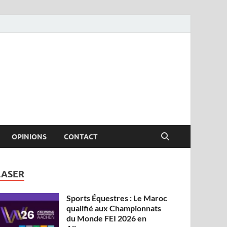
OPINIONS
CONTACT
LASER
Sports Équestres : Le Maroc
qualifié aux Championnats
du Monde FEI 2026 en