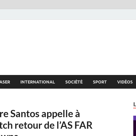
s.net
c
ASER
INTERNATIONAL
SOCIÉTÉ
SPORT
VIDÉOS
re Santos appelle à
tch retour de l’AS FAR