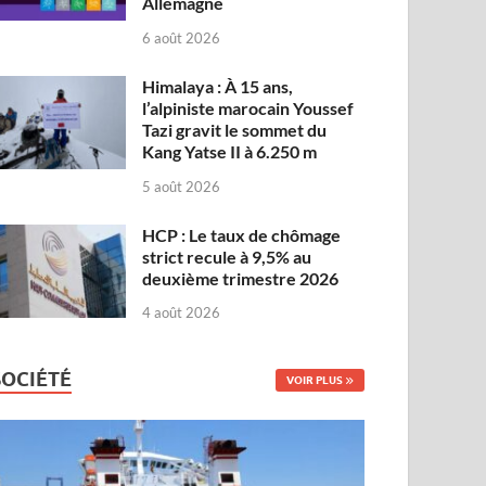
Allemagne
6 août 2026
Himalaya : À 15 ans,
l’alpiniste marocain Youssef
Tazi gravit le sommet du
Kang Yatse II à 6.250 m
5 août 2026
HCP : Le taux de chômage
strict recule à 9,5% au
deuxième trimestre 2026
4 août 2026
SOCIÉTÉ
VOIR PLUS