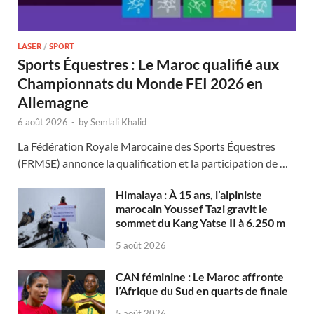
LASER
/
SPORT
Sports Équestres : Le Maroc qualifié aux
Championnats du Monde FEI 2026 en
Allemagne
6 août 2026
-
by
Semlali Khalid
La Fédération Royale Marocaine des Sports Équestres
(FRMSE) annonce la qualification et la participation de …
Himalaya : À 15 ans, l’alpiniste
marocain Youssef Tazi gravit le
sommet du Kang Yatse II à 6.250 m
5 août 2026
CAN féminine : Le Maroc affronte
l’Afrique du Sud en quarts de finale
5 août 2026