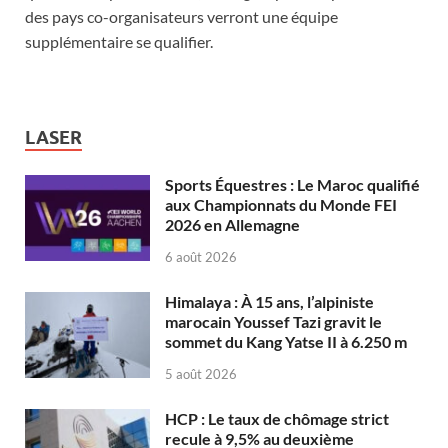
des pays co-organisateurs verront une équipe
supplémentaire se qualifier.
LASER
Sports Équestres : Le Maroc qualifié
aux Championnats du Monde FEI
2026 en Allemagne
6 août 2026
Himalaya : À 15 ans, l’alpiniste
marocain Youssef Tazi gravit le
sommet du Kang Yatse II à 6.250 m
5 août 2026
HCP : Le taux de chômage strict
recule à 9,5% au deuxième