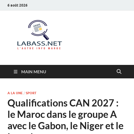
6 août 2026
Labass.net
L’autre info Maroc
MAIN MENU
A LA UNE
/
SPORT
Qualifications CAN 2027 :
le Maroc dans le groupe A
avec le Gabon, le Niger et le