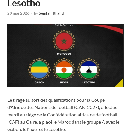
Lesotho
20 mai 2026
-
by
Semlali Khalid
Le tirage au sort des qualifications pour la Coupe
d’Afrique des Nations de football (CAN-2027), effectué
mardi au siège de la Confédération africaine de football
(CAF) au Caire, a placé le Maroc dans le groupe A avec le
Gabon, le Niger et le Lesotho.