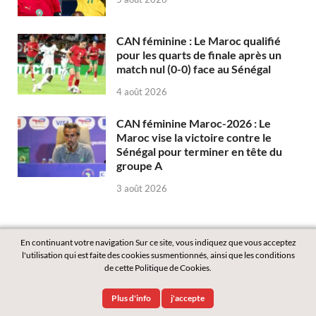
CAN féminine : Le Maroc qualifié
pour les quarts de finale après un
match nul (0-0) face au Sénégal
4 août 2026
CAN féminine Maroc-2026 : Le
Maroc vise la victoire contre le
Sénégal pour terminer en tête du
groupe A
3 août 2026
En continuant votre navigation Sur ce site, vous indiquez que vous acceptez
l'utilisation qui est faite des cookies susmentionnés, ainsi que les conditions
de cette Politique de Cookies.
Copyright © 2026
Labass.net
.
Plus d'info
j'accepte
Powered by
WordPress
and
HitMag
.