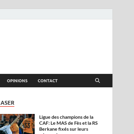
OPINIONS
CONTACT
LASER
Ligue des champions de la
CAF: Le MAS de Fès et la RS
Berkane fixés sur leurs