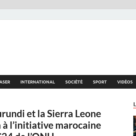
s.net
c
ASER
INTERNATIONAL
SOCIÉTÉ
SPORT
VIDÉOS
urundi et la Sierra Leone
 à l’initiative marocaine