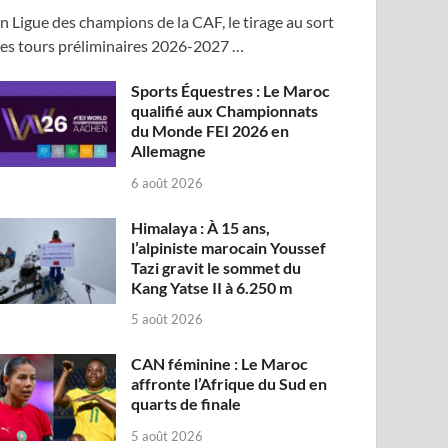
n Ligue des champions de la CAF, le tirage au sort
es tours préliminaires 2026-2027 …
Sports Équestres : Le Maroc
qualifié aux Championnats
du Monde FEI 2026 en
Allemagne
6 août 2026
Himalaya : À 15 ans,
l’alpiniste marocain Youssef
Tazi gravit le sommet du
Kang Yatse II à 6.250 m
5 août 2026
CAN féminine : Le Maroc
affronte l’Afrique du Sud en
quarts de finale
5 août 2026