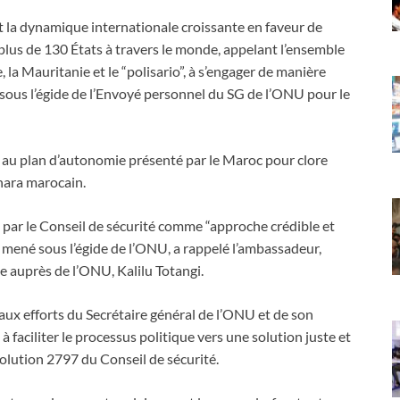
t la dynamique internationale croissante en faveur de
plus de 130 États à travers le monde, appelant l’ensemble
, la Mauritanie et le “polisario”, à s’engager de manière
 sous l’égide de l’Envoyé personnel du SG de l’ONU pour le
en au plan d’autonomie présenté par le Maroc pour clore
hara marocain.
 par le Conseil de sécurité comme “approche crédible et
e mené sous l’égide de l’ONU, a rappelé l’ambassadeur,
e auprès de l’ONU, Kalilu Totangi.
aux efforts du Secrétaire général de l’ONU et de son
faciliter le processus politique vers une solution juste et
olution 2797 du Conseil de sécurité.