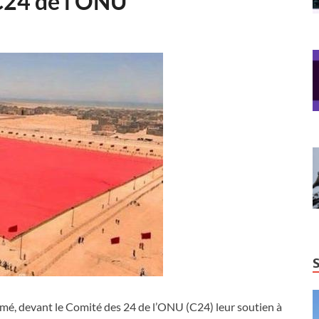
C24 de l’ONU
firmé, devant le Comité des 24 de l’ONU (C24) leur soutien à