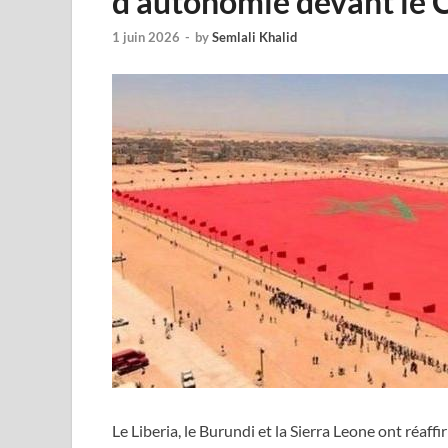
d’autonomie devant le 
1 juin 2026
-
by
Semlali Khalid
Le Liberia, le Burundi et la Sierra Leone ont réaf