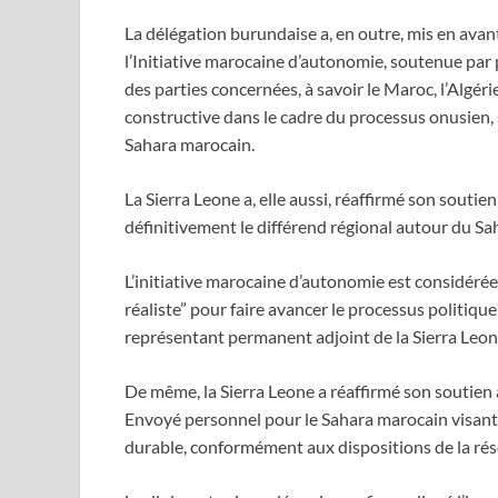
La délégation burundaise a, en outre, mis en avan
l’Initiative marocaine d’autonomie, soutenue par 
des parties concernées, à savoir le Maroc, l’Algérie
constructive dans le cadre du processus onusien,
Sahara marocain.
La Sierra Leone a, elle aussi, réaffirmé son souti
définitivement le différend régional autour du Sa
L’initiative marocaine d’autonomie est considérée
réaliste” pour faire avancer le processus politiqu
représentant permanent adjoint de la Sierra Leon
De même, la Sierra Leone a réaffirmé son soutien 
Envoyé personnel pour le Sahara marocain visant à 
durable, conformément aux dispositions de la rés