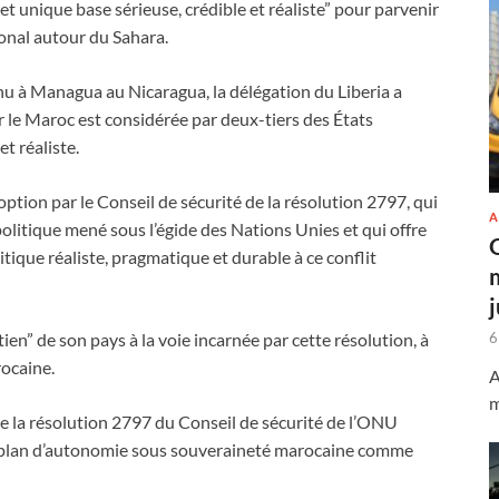
t unique base sérieuse, crédible et réaliste” pour parvenir
ional autour du Sahara.
nu à Managua au Nicaragua, la délégation du Liberia a
r le Maroc est considérée par deux-tiers des États
t réaliste.
doption par le Conseil de sécurité de la résolution 2797, qui
A
litique mené sous l’égide des Nations Unies et qui offre
tique réaliste, pragmatique et durable à ce conflit
6
tien” de son pays à la voie incarnée par cette résolution, à
ocaine.
A
m
ue la résolution 2797 du Conseil de sécurité de l’ONU
e plan d’autonomie sous souveraineté marocaine comme