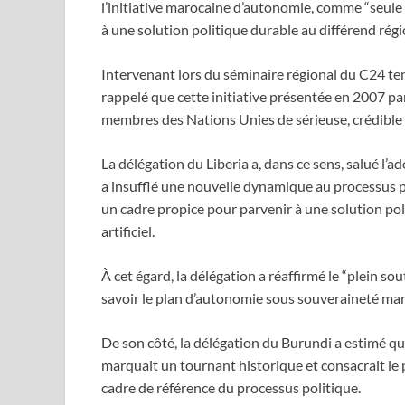
l’initiative marocaine d’autonomie, comme “seule e
à une solution politique durable au différend rég
Intervenant lors du séminaire régional du C24 te
rappelé que cette initiative présentée en 2007 pa
membres des Nations Unies de sérieuse, crédible e
La délégation du Liberia a, dans ce sens, salué l’a
a insufflé une nouvelle dynamique au processus po
un cadre propice pour parvenir à une solution poli
artificiel.
À cet égard, la délégation a réaffirmé le “plein sou
savoir le plan d’autonomie sous souveraineté mar
De son côté, la délégation du Burundi a estimé q
marquait un tournant historique et consacrait l
cadre de référence du processus politique.