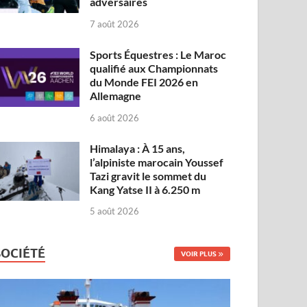
adversaires
7 août 2026
Sports Équestres : Le Maroc
qualifié aux Championnats
du Monde FEI 2026 en
Allemagne
6 août 2026
Himalaya : À 15 ans,
l’alpiniste marocain Youssef
Tazi gravit le sommet du
Kang Yatse II à 6.250 m
5 août 2026
SOCIÉTÉ
VOIR PLUS