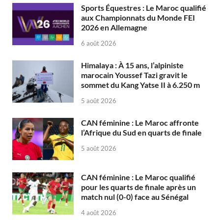
Sports Équestres : Le Maroc qualifié
aux Championnats du Monde FEI
2026 en Allemagne
6 août 2026
Himalaya : À 15 ans, l’alpiniste
marocain Youssef Tazi gravit le
sommet du Kang Yatse II à 6.250 m
5 août 2026
CAN féminine : Le Maroc affronte
l’Afrique du Sud en quarts de finale
5 août 2026
CAN féminine : Le Maroc qualifié
pour les quarts de finale après un
match nul (0-0) face au Sénégal
4 août 2026