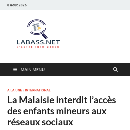
8 août 2026
Labass.net
L’autre info Maroc
MAIN MENU
A LA UNE
/
INTERNATIONAL
La Malaisie interdit l’accès
des enfants mineurs aux
réseaux sociaux