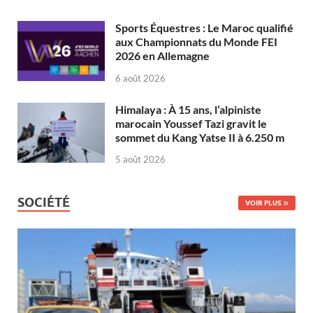
Sports Équestres : Le Maroc qualifié
aux Championnats du Monde FEI
2026 en Allemagne
6 août 2026
Himalaya : À 15 ans, l’alpiniste
marocain Youssef Tazi gravit le
sommet du Kang Yatse II à 6.250 m
5 août 2026
SOCIÉTÉ
VOIR PLUS