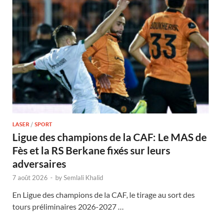
LASER
/
SPORT
Ligue des champions de la CAF: Le MAS de
Fès et la RS Berkane fixés sur leurs
adversaires
7 août 2026
-
by
Semlali Khalid
En Ligue des champions de la CAF, le tirage au sort des
tours préliminaires 2026-2027 …