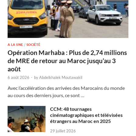
A LA UNE
/
SOCIÉTÉ
Opération Marhaba : Plus de 2,74 millions
de MRE de retour au Maroc jusqu’au 3
août
6 août 2026
-
by
Abdelkhalek Moutawakil
Avec l’accélération des arrivées des Marocains du monde
au cours des derniers jours, ce sont …
CCM: 48 tournages
cinématographiques et télévisées
étrangers au Maroc en 2025
29 juillet 2026