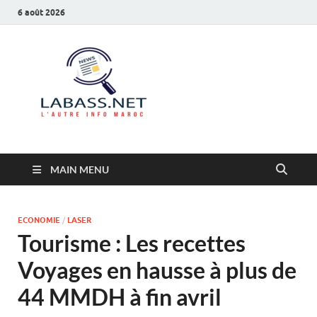
6 août 2026
Labass.net
L’autre info Maroc
MAIN MENU
ECONOMIE
/
LASER
Tourisme : Les recettes
Voyages en hausse à plus de
44 MMDH à fin avril