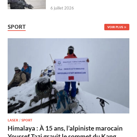
6 juillet 2026
SPORT
VOIR PLUS
LASER
/
SPORT
Himalaya : À 15 ans, l’alpiniste marocain
Youssef Tazi gravit le sommet du Kang