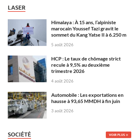
LASER
Himalaya : À 15 ans, l’alpiniste
marocain Youssef Tazi gravit le
sommet du Kang Yatse II à 6.250 m
5 août 2026
HCP : Le taux de chômage strict
recule à 9,5% au deuxième
trimestre 2026
4 août 2026
Automobile : Les exportations en
hausse à 93,65 MMDH à fin juin
3 août 2026
SOCIÉTÉ
VOIR PLUS