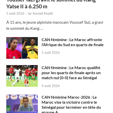
Yatse II à 6.250 m
5 août 2026
-
by
Semlali Khalid
À 15 ans, le jeune alpiniste marocain Youssef Tazi, a gravi
le sommet du Kang …
CAN féminine : Le Maroc affronte
l’Afrique du Sud en quarts de finale
5 août 2026
CAN féminine : Le Maroc qualifié
pour les quarts de finale après un
match nul (0-0) face au Sénégal
4 août 2026
CAN féminine Maroc-2026 : Le
Maroc vise la victoire contre le
Sénégal pour terminer en tête du
groupe A