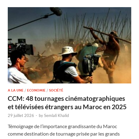
A LA UNE
/
ECONOMIE
/
SOCIÉTÉ
CCM: 48 tournages cinématographiques
et télévisées étrangers au Maroc en 2025
29 juillet 2026
-
by
Semlali Khalid
Témoignage de l’importance grandissante du Maroc
comme destination de tournage prisée par les grands