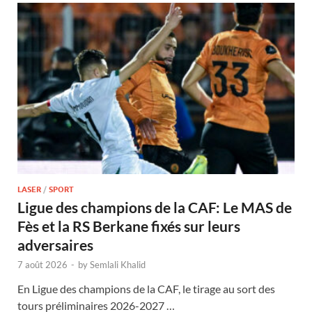
LASER
/
SPORT
Ligue des champions de la CAF: Le MAS de
Fès et la RS Berkane fixés sur leurs
adversaires
7 août 2026
-
by
Semlali Khalid
En Ligue des champions de la CAF, le tirage au sort des
tours préliminaires 2026-2027 …