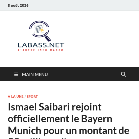
8 août 2026
Labass.net
L’autre info Maroc
MAIN MENU
A LA UNE
/
SPORT
Ismael Saibari rejoint
officiellement le Bayern
Munich pour un montant de