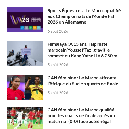
Sports Équestres : Le Maroc qualifié
aux Championnats du Monde FEI
2026 en Allemagne
6 août 2026
Himalaya : À 15 ans, l’alpiniste
marocain Youssef Tazi gravit le
sommet du Kang Yatse II à 6.250 m
5 août 2026
CAN féminine : Le Maroc affronte
l’Afrique du Sud en quarts de finale
5 août 2026
CAN féminine : Le Maroc qualifié
pour les quarts de finale après un
match nul (0-0) face au Sénégal