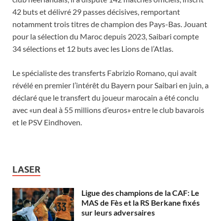
42 buts et délivré 29 passes décisives, remportant
notamment trois titres de champion des Pays-Bas. Jouant
pour la sélection du Maroc depuis 2023, Saibari compte
34 sélections et 12 buts avec les Lions de l’Atlas.
Le spécialiste des transferts Fabrizio Romano, qui avait
révélé en premier l’intérêt du Bayern pour Saibari en juin, a
déclaré que le transfert du joueur marocain a été conclu
avec «un deal à 55 millions d’euros» entre le club bavarois
et le PSV Eindhoven.
LASER
Ligue des champions de la CAF: Le
MAS de Fès et la RS Berkane fixés
sur leurs adversaires