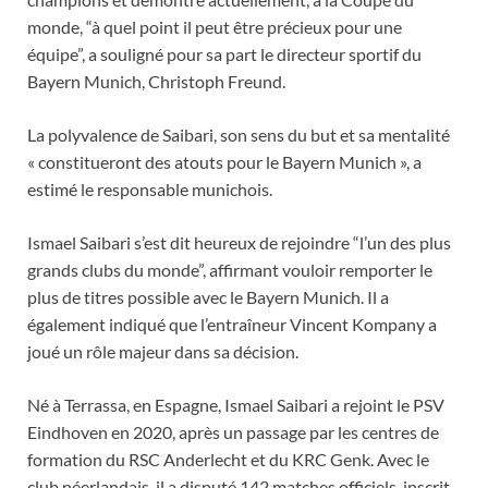
monde, “à quel point il peut être précieux pour une
équipe”, a souligné pour sa part le directeur sportif du
Bayern Munich, Christoph Freund.
La polyvalence de Saibari, son sens du but et sa mentalité
« constitueront des atouts pour le Bayern Munich », a
estimé le responsable munichois.
Ismael Saibari s’est dit heureux de rejoindre “l’un des plus
grands clubs du monde”, affirmant vouloir remporter le
plus de titres possible avec le Bayern Munich. Il a
également indiqué que l’entraîneur Vincent Kompany a
joué un rôle majeur dans sa décision.
Né à Terrassa, en Espagne, Ismael Saibari a rejoint le PSV
Eindhoven en 2020, après un passage par les centres de
formation du RSC Anderlecht et du KRC Genk. Avec le
club néerlandais, il a disputé 142 matches officiels, inscrit