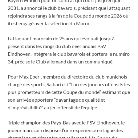
Bayern Munich pour un contrat qui court jusqu’en juin
2031, a annoncé le club bavarois, précisant que l’attaquant
rejoindra ses rangs à la fin de la Coupe du monde 2026 où
il est engagé avec la sélection du Maroc.
L’attaquant marocain de 25 ans qui évoluait jusqu’à
présent dans les rangs du club néerlandais PSV
Eindhoven, intégrera le club bavarois et portera le numéro
34, précise le Club allemand dans un communiqué.
Pour Max Eberl, membre du directoire du club munichois
chargé des sports, Saibari est “l’un des joueurs offensifs les
plus prometteurs de cette Coupe du monde”, estimant que
son arrivée apportera “davantage de qualité et
d’imprévisibilité” au jeu offensif de l’équipe.
Triple champion des Pays-Bas avec le PSV Eindhoven, le
joueur marocain dispose d’une expérience en Ligue des
champions et démontre actuellement, à la Coupe du