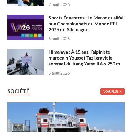
7 août 2026
Sports Équestres : Le Maroc qualifié
aux Championnats du Monde FEI
2026 en Allemagne
6 août 2026
Himalaya : À 15 ans, l’alpiniste
marocain Youssef Tazi gravit le
sommet du Kang Yatse II à 6.250 m
5 août 2026
SOCIÉTÉ
VOIR PLUS