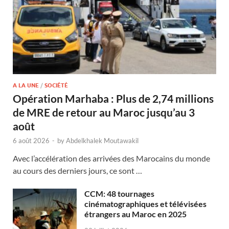
A LA UNE
/
SOCIÉTÉ
Opération Marhaba : Plus de 2,74 millions
de MRE de retour au Maroc jusqu’au 3
août
6 août 2026
-
by
Abdelkhalek Moutawakil
Avec l’accélération des arrivées des Marocains du monde
au cours des derniers jours, ce sont …
CCM: 48 tournages
cinématographiques et télévisées
étrangers au Maroc en 2025