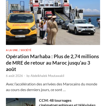
A LA UNE
/
SOCIÉTÉ
Opération Marhaba : Plus de 2,74 millions
de MRE de retour au Maroc jusqu’au 3
août
6 août 2026
-
by
Abdelkhalek Moutawakil
Avec l’accélération des arrivées des Marocains du monde
au cours des derniers jours, ce sont …
CCM: 48 tournages
cinématographiques et télévisées