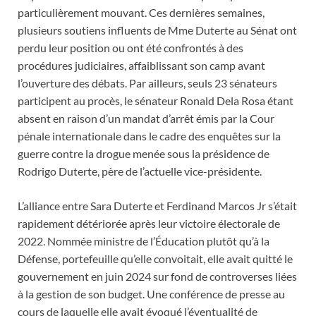
particulièrement mouvant. Ces dernières semaines,
plusieurs soutiens influents de Mme Duterte au Sénat ont
perdu leur position ou ont été confrontés à des
procédures judiciaires, affaiblissant son camp avant
l’ouverture des débats. Par ailleurs, seuls 23 sénateurs
participent au procès, le sénateur Ronald Dela Rosa étant
absent en raison d’un mandat d’arrêt émis par la Cour
pénale internationale dans le cadre des enquêtes sur la
guerre contre la drogue menée sous la présidence de
Rodrigo Duterte, père de l’actuelle vice-présidente.
L’alliance entre Sara Duterte et Ferdinand Marcos Jr s’était
rapidement détériorée après leur victoire électorale de
2022. Nommée ministre de l’Éducation plutôt qu’à la
Défense, portefeuille qu’elle convoitait, elle avait quitté le
gouvernement en juin 2024 sur fond de controverses liées
à la gestion de son budget. Une conférence de presse au
cours de laquelle elle avait évoqué l’éventualité de