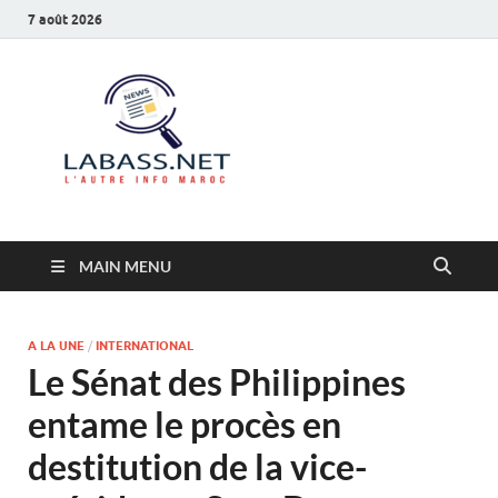
7 août 2026
Labass.net
L’autre info Maroc
MAIN MENU
A LA UNE
/
INTERNATIONAL
Le Sénat des Philippines
entame le procès en
destitution de la vice-