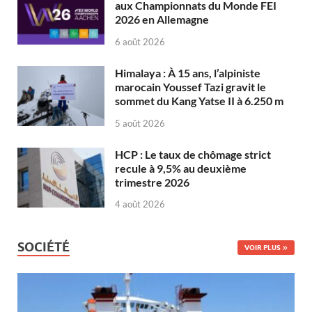
aux Championnats du Monde FEI
2026 en Allemagne
6 août 2026
Himalaya : À 15 ans, l’alpiniste
marocain Youssef Tazi gravit le
sommet du Kang Yatse II à 6.250 m
5 août 2026
HCP : Le taux de chômage strict
recule à 9,5% au deuxième
trimestre 2026
4 août 2026
SOCIÉTÉ
VOIR PLUS