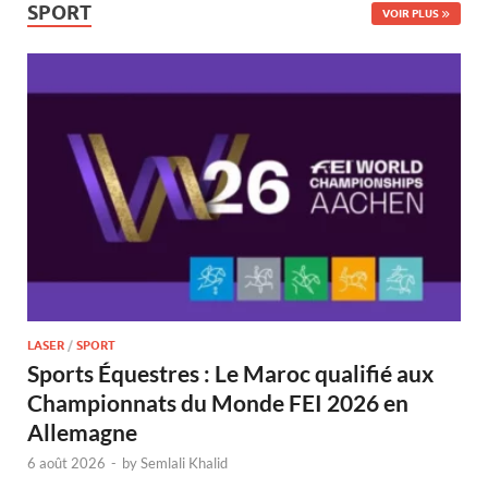
SPORT
VOIR PLUS
LASER
/
SPORT
Sports Équestres : Le Maroc qualifié aux
Championnats du Monde FEI 2026 en
Allemagne
6 août 2026
-
by
Semlali Khalid