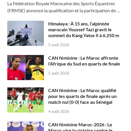
La Fédération Royale Marocaine des Sports Équestres
(FRMSE) annonce la qualification et la participation de …
Himalaya : À 15 ans, l’alpiniste
marocain Youssef Tazi gravit le
sommet du Kang Yatse II à 6.250 m
5 août 2026
CAN féminine : Le Maroc affronte
l’Afrique du Sud en quarts de finale
5 août 2026
CAN féminine : Le Maroc qualifié
pour les quarts de finale après un
match nul (0-0) face au Sénégal
4 août 2026
CAN féminine Maroc-2026 : Le
Maroc vise la victoire contre le