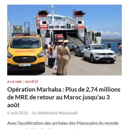
A LA UNE
/
SOCIÉTÉ
Opération Marhaba : Plus de 2,74 millions
de MRE de retour au Maroc jusqu’au 3
août
6 août 2026
-
by
Abdelkhalek Moutawakil
Avec l’accélération des arrivées des Marocains du monde