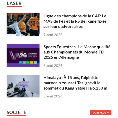
LASER
Ligue des champions de la CAF: Le
MAS de Fès et la RS Berkane fixés
sur leurs adversaires
7 août 2026
Sports Équestres : Le Maroc qualifié
aux Championnats du Monde FEI
2026 en Allemagne
6 août 2026
Himalaya : À 15 ans, l’alpiniste
marocain Youssef Tazi gravit le
sommet du Kang Yatse II à 6.250 m
5 août 2026
SOCIÉTÉ
VOIR PLUS