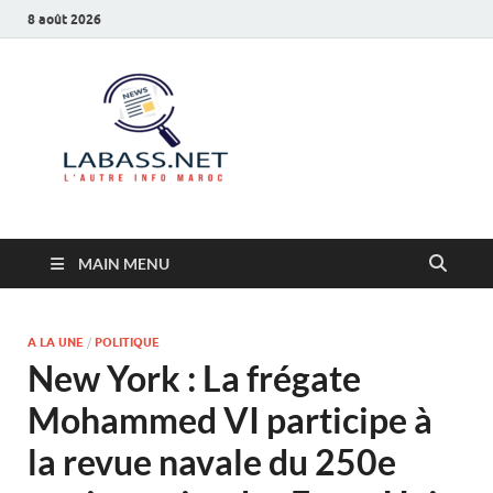
8 août 2026
Labass.net
L’autre info Maroc
MAIN MENU
A LA UNE
/
POLITIQUE
New York : La frégate
Mohammed VI participe à
la revue navale du 250e