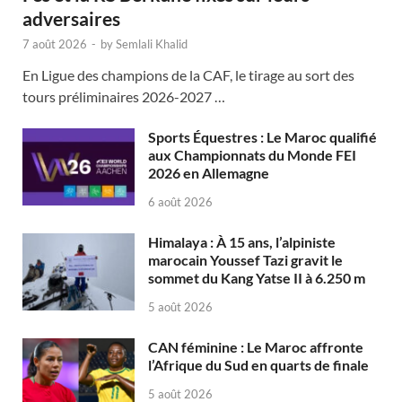
adversaires
7 août 2026
-
by
Semlali Khalid
En Ligue des champions de la CAF, le tirage au sort des
tours préliminaires 2026-2027 …
Sports Équestres : Le Maroc qualifié
aux Championnats du Monde FEI
2026 en Allemagne
6 août 2026
Himalaya : À 15 ans, l’alpiniste
marocain Youssef Tazi gravit le
sommet du Kang Yatse II à 6.250 m
5 août 2026
CAN féminine : Le Maroc affronte
l’Afrique du Sud en quarts de finale
5 août 2026