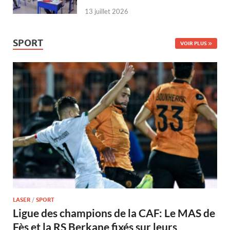
13 juillet 2026
SPORT
VOIR PLUS
LASER
/
SPORT
Ligue des champions de la CAF: Le MAS de
Fès et la RS Berkane fixés sur leurs