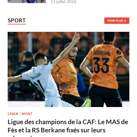
13 juillet 2026
SPORT
VOIR PLUS
LASER
/
SPORT
Ligue des champions de la CAF: Le MAS de
Fès et la RS Berkane fixés sur leurs