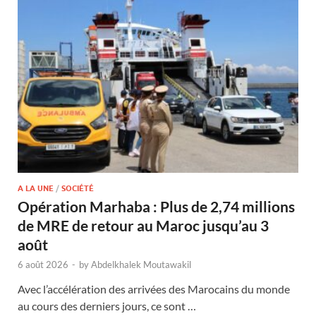
A LA UNE
/
SOCIÉTÉ
Opération Marhaba : Plus de 2,74 millions
de MRE de retour au Maroc jusqu’au 3
août
6 août 2026
-
by
Abdelkhalek Moutawakil
Avec l’accélération des arrivées des Marocains du monde
au cours des derniers jours, ce sont …