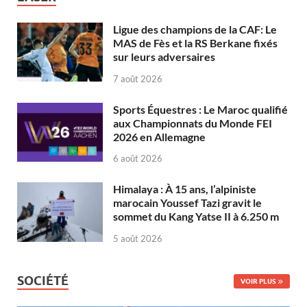
Ligue des champions de la CAF: Le
MAS de Fès et la RS Berkane fixés
sur leurs adversaires
7 août 2026
Sports Équestres : Le Maroc qualifié
aux Championnats du Monde FEI
2026 en Allemagne
6 août 2026
Himalaya : À 15 ans, l’alpiniste
marocain Youssef Tazi gravit le
sommet du Kang Yatse II à 6.250 m
5 août 2026
SOCIÉTÉ
VOIR PLUS