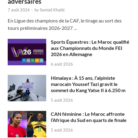
adversaires
7 août 2026
-
by
Semlali Khalid
En Ligue des champions de la CAF, le tirage au sort des
tours préliminaires 2026-2027 …
Sports Équestres : Le Maroc qualifié
aux Championnats du Monde FEI
2026 en Allemagne
6 août 2026
Himalaya : À 15 ans, l’alpiniste
marocain Youssef Tazi gravit le
sommet du Kang Yatse II à 6.250 m
5 août 2026
CAN féminine : Le Maroc affronte
l’Afrique du Sud en quarts de finale
5 août 2026