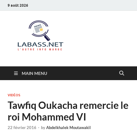
9 août 2026
Labass.net
L’autre info Maroc
MAIN MENU
VIDÉOS
Tawfiq Oukacha remercie le
roi Mohammed VI
22 février 2016
-
by
Abdelkhalek Moutawakil