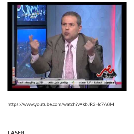
https://www.youtube.com/watch?v=kbJR3Hc7A8M
LASER