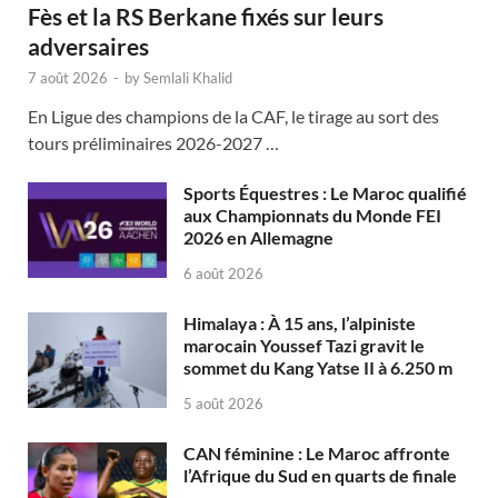
Fès et la RS Berkane fixés sur leurs
adversaires
7 août 2026
-
by
Semlali Khalid
En Ligue des champions de la CAF, le tirage au sort des
tours préliminaires 2026-2027 …
Sports Équestres : Le Maroc qualifié
aux Championnats du Monde FEI
2026 en Allemagne
6 août 2026
Himalaya : À 15 ans, l’alpiniste
marocain Youssef Tazi gravit le
sommet du Kang Yatse II à 6.250 m
5 août 2026
CAN féminine : Le Maroc affronte
l’Afrique du Sud en quarts de finale