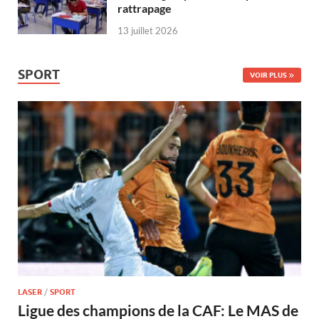
rattrapage
13 juillet 2026
SPORT
VOIR PLUS
LASER
/
SPORT
Ligue des champions de la CAF: Le MAS de