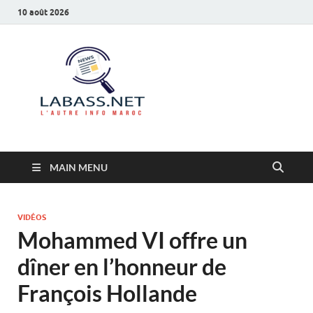
10 août 2026
Labass.net
L’autre info Maroc
MAIN MENU
VIDÉOS
Mohammed VI offre un
dîner en l’honneur de
François Hollande