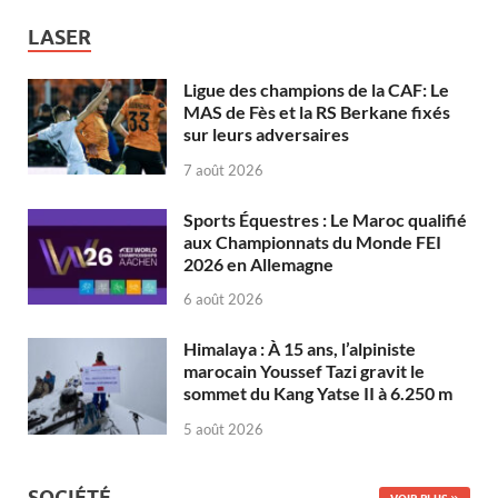
LASER
Ligue des champions de la CAF: Le
MAS de Fès et la RS Berkane fixés
sur leurs adversaires
7 août 2026
Sports Équestres : Le Maroc qualifié
aux Championnats du Monde FEI
2026 en Allemagne
6 août 2026
Himalaya : À 15 ans, l’alpiniste
marocain Youssef Tazi gravit le
sommet du Kang Yatse II à 6.250 m
5 août 2026
SOCIÉTÉ