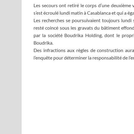
Les secours ont retiré le corps d’une deuxième 
s’est écroulé lundi matin à Casablanca et qui a ég
Les recherches se poursuivaient toujours lundi s
resté coincé sous les gravats du bâtiment effond
par la société Boudrika Holding, dont le prop
Boudrika.
Des infractions aux règles de construction aurai
l’enquête pour déterminer la responsabilité de l’e