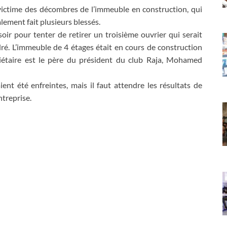
victime des décombres de l’immeuble en construction, qui
alement fait plusieurs blessés.
oir pour tenter de retirer un troisième ouvrier qui serait
ré. L’immeuble de 4 étages était en cours de construction
riétaire est le père du président du club Raja, Mohamed
ent été enfreintes, mais il faut attendre les résultats de
ntreprise.