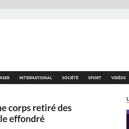
s.net
c
ASER
INTERNATIONAL
SOCIÉTÉ
SPORT
VIDÉOS
e corps retiré des
le effondré