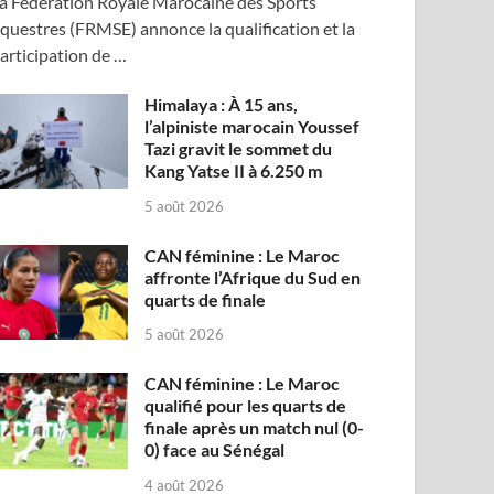
a Fédération Royale Marocaine des Sports
questres (FRMSE) annonce la qualification et la
articipation de …
Himalaya : À 15 ans,
l’alpiniste marocain Youssef
Tazi gravit le sommet du
Kang Yatse II à 6.250 m
5 août 2026
CAN féminine : Le Maroc
affronte l’Afrique du Sud en
quarts de finale
5 août 2026
CAN féminine : Le Maroc
qualifié pour les quarts de
finale après un match nul (0-
0) face au Sénégal
4 août 2026