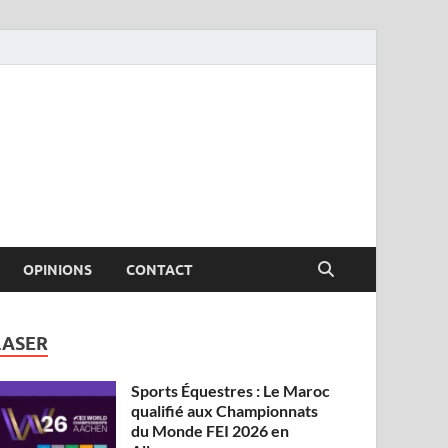
OPINIONS
CONTACT
LASER
Sports Équestres : Le Maroc
qualifié aux Championnats
du Monde FEI 2026 en