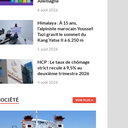
Allemagne
6 août 2026
Himalaya : À 15 ans,
l’alpiniste marocain Youssef
Tazi gravit le sommet du
Kang Yatse II à 6.250 m
5 août 2026
HCP : Le taux de chômage
strict recule à 9,5% au
deuxième trimestre 2026
4 août 2026
SOCIÉTÉ
VOIR PLUS