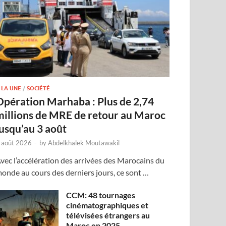
 LA UNE
/
SOCIÉTÉ
Opération Marhaba : Plus de 2,74
millions de MRE de retour au Maroc
jusqu’au 3 août
 août 2026
-
by
Abdelkhalek Moutawakil
vec l’accélération des arrivées des Marocains du
onde au cours des derniers jours, ce sont …
CCM: 48 tournages
cinématographiques et
télévisées étrangers au
Maroc en 2025