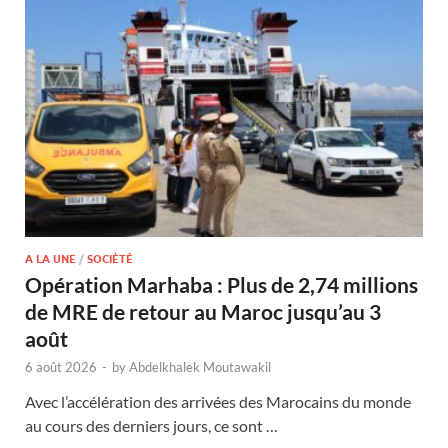
A LA UNE
/
SOCIÉTÉ
Opération Marhaba : Plus de 2,74 millions
de MRE de retour au Maroc jusqu’au 3
août
6 août 2026
-
by
Abdelkhalek Moutawakil
Avec l’accélération des arrivées des Marocains du monde
au cours des derniers jours, ce sont …