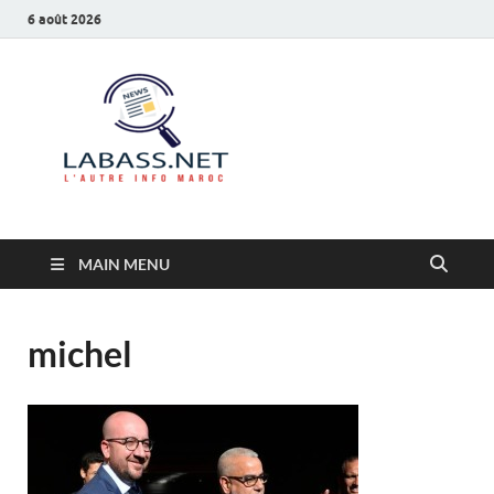
6 août 2026
Labass.net
L’autre info Maroc
MAIN MENU
michel