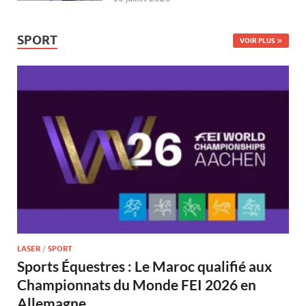
SPORT
VOIR PLUS
LASER
/
SPORT
Sports Équestres : Le Maroc qualifié aux
Championnats du Monde FEI 2026 en
Allemagne