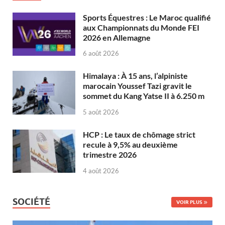
Sports Équestres : Le Maroc qualifié
aux Championnats du Monde FEI
2026 en Allemagne
6 août 2026
Himalaya : À 15 ans, l’alpiniste
marocain Youssef Tazi gravit le
sommet du Kang Yatse II à 6.250 m
5 août 2026
HCP : Le taux de chômage strict
recule à 9,5% au deuxième
trimestre 2026
4 août 2026
SOCIÉTÉ
VOIR PLUS