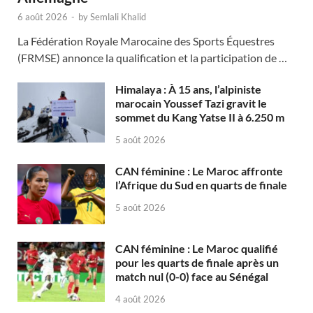
6 août 2026
-
by
Semlali Khalid
La Fédération Royale Marocaine des Sports Équestres
(FRMSE) annonce la qualification et la participation de …
Himalaya : À 15 ans, l’alpiniste
marocain Youssef Tazi gravit le
sommet du Kang Yatse II à 6.250 m
5 août 2026
CAN féminine : Le Maroc affronte
l’Afrique du Sud en quarts de finale
5 août 2026
CAN féminine : Le Maroc qualifié
pour les quarts de finale après un
match nul (0-0) face au Sénégal
4 août 2026