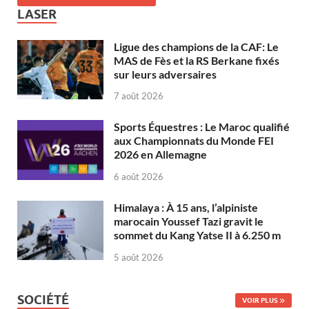
LASER
Ligue des champions de la CAF: Le
MAS de Fès et la RS Berkane fixés
sur leurs adversaires
7 août 2026
Sports Équestres : Le Maroc qualifié
aux Championnats du Monde FEI
2026 en Allemagne
6 août 2026
Himalaya : À 15 ans, l’alpiniste
marocain Youssef Tazi gravit le
sommet du Kang Yatse II à 6.250 m
5 août 2026
SOCIÉTÉ
VOIR PLUS