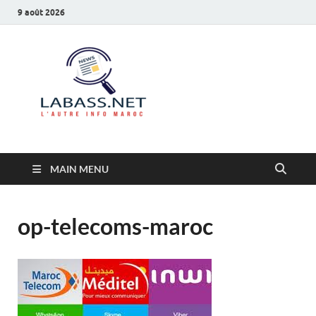
9 août 2026
Labass.net
L’autre info Maroc
MAIN MENU
op-telecoms-maroc