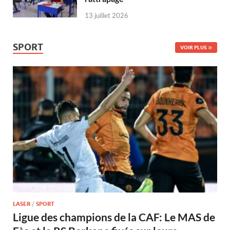
13 juillet 2026
SPORT
VOIR PLUS
LASER
/
SPORT
Ligue des champions de la CAF: Le MAS de