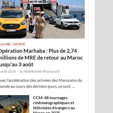
 LA UNE
/
SOCIÉTÉ
Opération Marhaba : Plus de 2,74
millions de MRE de retour au Maroc
jusqu’au 3 août
 août 2026
-
by
Abdelkhalek Moutawakil
vec l’accélération des arrivées des Marocains du
onde au cours des derniers jours, ce sont …
CCM: 48 tournages
cinématographiques et
télévisées étrangers au
Maroc en 2025