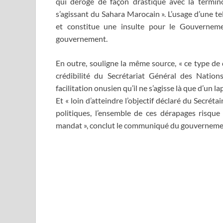
qui déroge de façon drastique avec la termino
s’agissant du Sahara Marocain ». L’usage d’une t
et constitue une insulte pour le Gouvernem
gouvernement.
En outre, souligne la même source, « ce type d
crédibilité du Secrétariat Général des Nation
facilitation onusien qu’il ne s’agisse là que d’un la
Et « loin d’atteindre l’objectif déclaré du Secréta
politiques, l’ensemble de ces dérapages risqu
mandat », conclut le communiqué du gouverneme