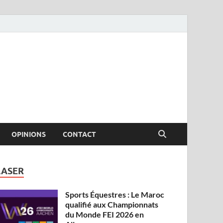
OPINIONS
CONTACT
LASER
Sports Équestres : Le Maroc
qualifié aux Championnats
du Monde FEI 2026 en