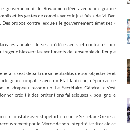
 le gouvernement du Royaume relève avec « une grande
omplis et les gestes de complaisance injustifiés » de M. Ban
n. Des propos contre lesquels le gouvernement émet ses «
 dans les annales de ses prédécesseurs et contraires aux
outrageux blessent les sentiments de l’ensemble du Peuple
éral « s’est départi de sa neutralité, de son objectivité et
 indulgence coupable avec un Etat fantoche, dépourvu de
ion, ni drapeau reconnu ». Le Secrétaire Général « s’est
nner crédit à des prétentions fallacieuses », souligne le
oc « constate avec stupéfaction que le Secrétaire Général
e recouvrement par le Maroc de son intégrité territoriale ce