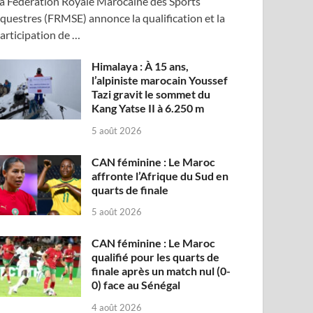
a Fédération Royale Marocaine des Sports
questres (FRMSE) annonce la qualification et la
articipation de …
Himalaya : À 15 ans,
l’alpiniste marocain Youssef
Tazi gravit le sommet du
Kang Yatse II à 6.250 m
5 août 2026
CAN féminine : Le Maroc
affronte l’Afrique du Sud en
quarts de finale
5 août 2026
CAN féminine : Le Maroc
qualifié pour les quarts de
finale après un match nul (0-
0) face au Sénégal
4 août 2026