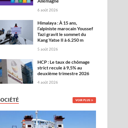
Allemagne
6 août 2026
Himalaya : À 15 ans,
l’alpiniste marocain Youssef
Tazi gravit le sommet du
Kang Yatse II à 6.250 m
5 août 2026
HCP : Le taux de chômage
strict recule à 9,5% au
deuxième trimestre 2026
4 août 2026
SOCIÉTÉ
VOIR PLUS