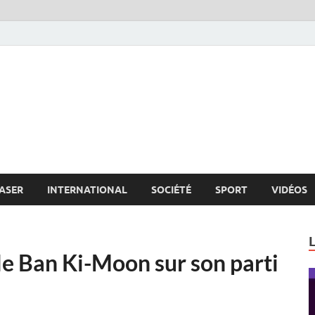
s.net
c
ASER
INTERNATIONAL
SOCIÉTÉ
SPORT
VIDÉOS
le Ban Ki-Moon sur son parti