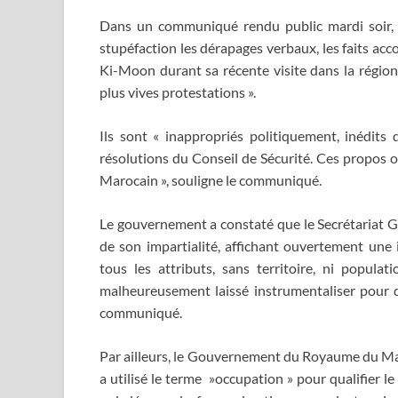
Dans un communiqué rendu public mardi soir,
stupéfaction les dérapages verbaux, les faits acc
Ki-Moon durant sa récente visite dans la régio
plus vives protestations ».
Ils sont « inappropriés politiquement, inédits
résolutions du Conseil de Sécurité. Ces propos 
Marocain », souligne le communiqué.
Le gouvernement a constaté que le Secrétariat Gén
de son impartialité, affichant ouvertement une
tous les attributs, sans territoire, ni populat
malheureusement laissé instrumentaliser pour do
communiqué.
Par ailleurs, le Gouvernement du Royaume du Mar
a utilisé le terme »occupation » pour qualifier l