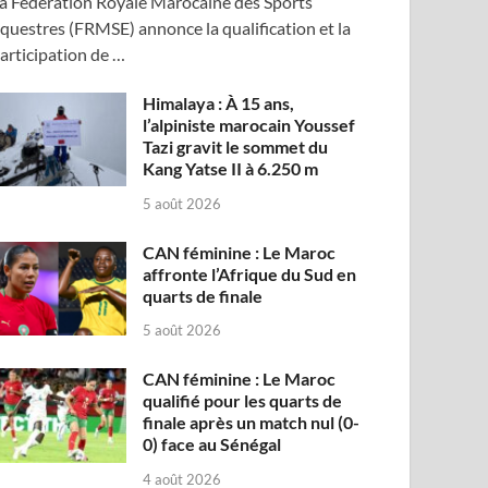
a Fédération Royale Marocaine des Sports
questres (FRMSE) annonce la qualification et la
articipation de …
Himalaya : À 15 ans,
l’alpiniste marocain Youssef
Tazi gravit le sommet du
Kang Yatse II à 6.250 m
5 août 2026
CAN féminine : Le Maroc
affronte l’Afrique du Sud en
quarts de finale
5 août 2026
CAN féminine : Le Maroc
qualifié pour les quarts de
finale après un match nul (0-
0) face au Sénégal
4 août 2026