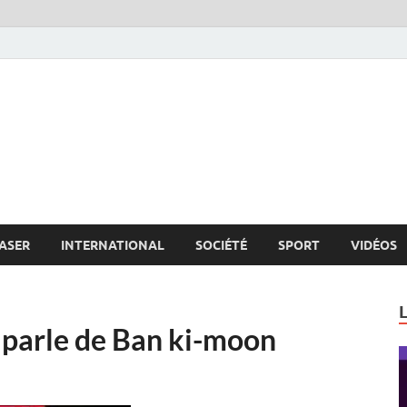
s.net
c
ASER
INTERNATIONAL
SOCIÉTÉ
SPORT
VIDÉOS
parle de Ban ki-moon