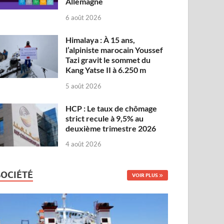
Allemagne
6 août 2026
Himalaya : À 15 ans,
l’alpiniste marocain Youssef
Tazi gravit le sommet du
Kang Yatse II à 6.250 m
5 août 2026
HCP : Le taux de chômage
strict recule à 9,5% au
deuxième trimestre 2026
4 août 2026
SOCIÉTÉ
VOIR PLUS