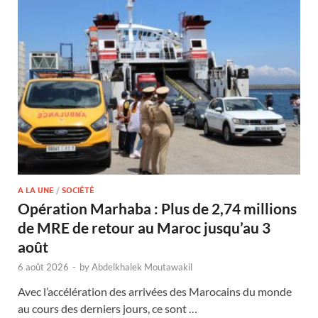
A LA UNE
/
SOCIÉTÉ
Opération Marhaba : Plus de 2,74 millions
de MRE de retour au Maroc jusqu’au 3
août
6 août 2026
-
by
Abdelkhalek Moutawakil
Avec l’accélération des arrivées des Marocains du monde
au cours des derniers jours, ce sont …