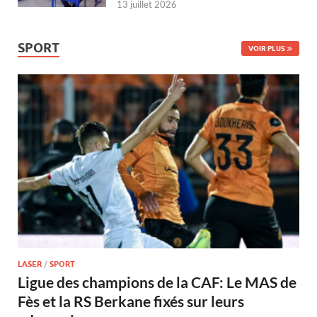
13 juillet 2026
SPORT
VOIR PLUS
LASER
/
SPORT
Ligue des champions de la CAF: Le MAS de
Fès et la RS Berkane fixés sur leurs