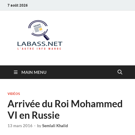
7 août 2026
Labass.net
L’autre info Maroc
MAIN MENU
VIDÉOS
Arrivée du Roi Mohammed
VI en Russie
13 mars 2016
-
by
Semlali Khalid