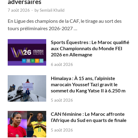
adversaires
7 août 2026
-
by
Semlali Khalid
En Ligue des champions de la CAF, le tirage au sort des
tours préliminaires 2026-2027 …
Sports Équestres : Le Maroc qualifié
aux Championnats du Monde FEI
2026 en Allemagne
6 août 2026
Himalaya : À 15 ans, l’alpiniste
marocain Youssef Tazi gravit le
sommet du Kang Yatse II à 6.250 m
5 août 2026
CAN féminine : Le Maroc affronte
l’Afrique du Sud en quarts de finale
5 août 2026