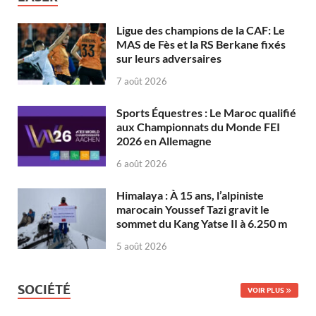
Ligue des champions de la CAF: Le
MAS de Fès et la RS Berkane fixés
sur leurs adversaires
7 août 2026
Sports Équestres : Le Maroc qualifié
aux Championnats du Monde FEI
2026 en Allemagne
6 août 2026
Himalaya : À 15 ans, l’alpiniste
marocain Youssef Tazi gravit le
sommet du Kang Yatse II à 6.250 m
5 août 2026
SOCIÉTÉ
VOIR PLUS