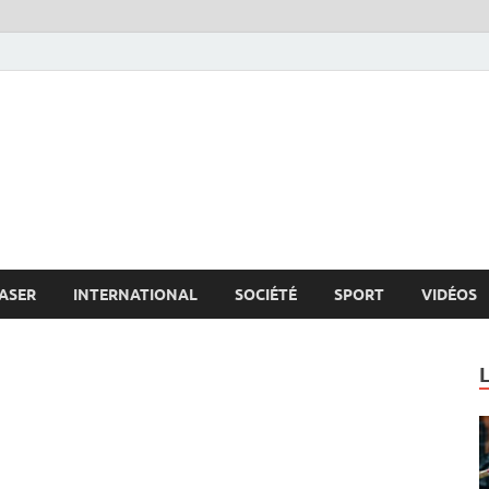
s.net
c
ASER
INTERNATIONAL
SOCIÉTÉ
SPORT
VIDÉOS