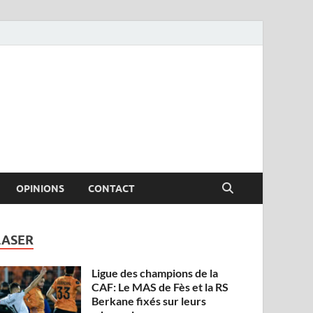
OPINIONS
CONTACT
LASER
Ligue des champions de la
CAF: Le MAS de Fès et la RS
Berkane fixés sur leurs