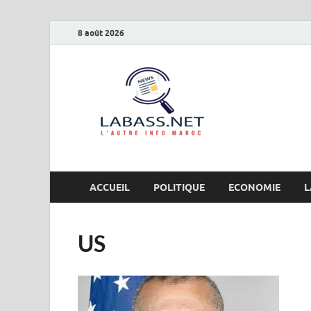
8 août 2026
Labas
L’autre info Maro
ACCUEIL
POLITIQUE
ECONOMIE
L
US