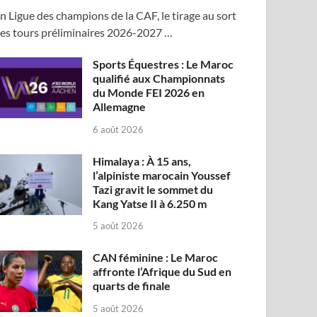
n Ligue des champions de la CAF, le tirage au sort
es tours préliminaires 2026-2027 …
Sports Équestres : Le Maroc
qualifié aux Championnats
du Monde FEI 2026 en
Allemagne
6 août 2026
Himalaya : À 15 ans,
l’alpiniste marocain Youssef
Tazi gravit le sommet du
Kang Yatse II à 6.250 m
5 août 2026
CAN féminine : Le Maroc
affronte l’Afrique du Sud en
quarts de finale
5 août 2026