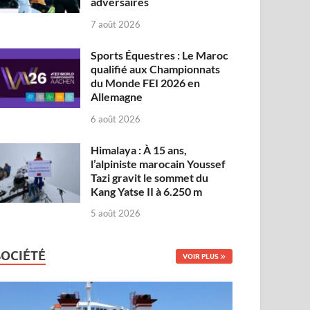
adversaires
7 août 2026
Sports Équestres : Le Maroc
qualifié aux Championnats
du Monde FEI 2026 en
Allemagne
6 août 2026
Himalaya : À 15 ans,
l’alpiniste marocain Youssef
Tazi gravit le sommet du
Kang Yatse II à 6.250 m
5 août 2026
SOCIÉTÉ
VOIR PLUS