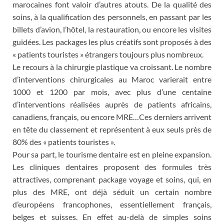
marocaines font valoir d’autres atouts. De la qualité des
soins, à la qualification des personnels, en passant par les
billets d’avion, l’hôtel, la restauration, ou encore les visites
guidées. Les packages les plus créatifs sont proposés à des
« patients touristes » étrangers toujours plus nombreux.
Le recours à la chirurgie plastique va croissant. Le nombre
d’interventions chirurgicales au Maroc varierait entre
1000 et 1200 par mois, avec plus d’une centaine
d’interventions réalisées auprès de patients africains,
canadiens, français, ou encore MRE…Ces derniers arrivent
en tête du classement et représentent à eux seuls près de
80% des « patients touristes ».
Pour sa part, le tourisme dentaire est en pleine expansion.
Les cliniques dentaires proposent des formules très
attractives, comprenant package voyage et soins, qui, en
plus des MRE, ont déjà séduit un certain nombre
d’européens francophones, essentiellement français,
belges et suisses. En effet au-delà de simples soins