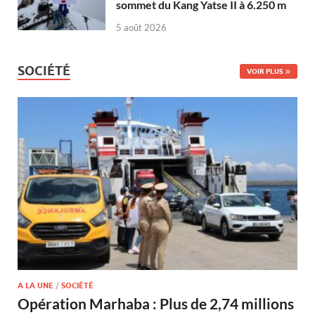
sommet du Kang Yatse II à 6.250 m
5 août 2026
SOCIÉTÉ
VOIR PLUS
A LA UNE
/
SOCIÉTÉ
Opération Marhaba : Plus de 2,74 millions