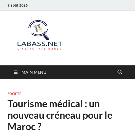
7 août 2026
Labass.net
L’autre info Maroc
MAIN MENU
SOCIÉTÉ
Tourisme médical : un
nouveau créneau pour le
Maroc ?