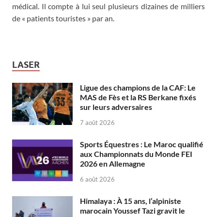
médical. Il compte à lui seul plusieurs dizaines de milliers
de « patients touristes » par an.
LASER
Ligue des champions de la CAF: Le
MAS de Fès et la RS Berkane fixés
sur leurs adversaires
7 août 2026
Sports Équestres : Le Maroc qualifié
aux Championnats du Monde FEI
2026 en Allemagne
6 août 2026
Himalaya : À 15 ans, l’alpiniste
marocain Youssef Tazi gravit le