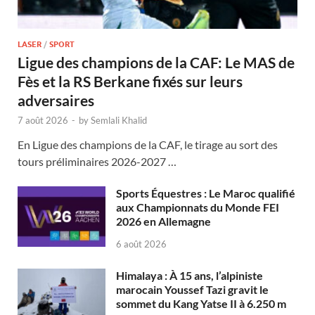
LASER
/
SPORT
Ligue des champions de la CAF: Le MAS de
Fès et la RS Berkane fixés sur leurs
adversaires
7 août 2026
-
by
Semlali Khalid
En Ligue des champions de la CAF, le tirage au sort des
tours préliminaires 2026-2027 …
Sports Équestres : Le Maroc qualifié
aux Championnats du Monde FEI
2026 en Allemagne
6 août 2026
Himalaya : À 15 ans, l’alpiniste
marocain Youssef Tazi gravit le
sommet du Kang Yatse II à 6.250 m