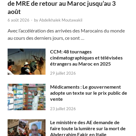
de MRE de retour au Maroc jusqu’au 3
août
6 août 2026
-
by
Abdelkhalek Moutawakil
Avec l’accélération des arrivées des Marocains du monde
au cours des derniers jours, ce sont …
CCM: 48 tournages
cinématographiques et télévisées
étrangers au Maroc en 2025
29 juillet 2026
Médicaments : Le gouvernement
adopte un texte sur le prix public de
vente
23 juillet 2026
Le ministère des AE demande de
faire toute la lumière sur la mort de
Abderrahim Fakir en Italie