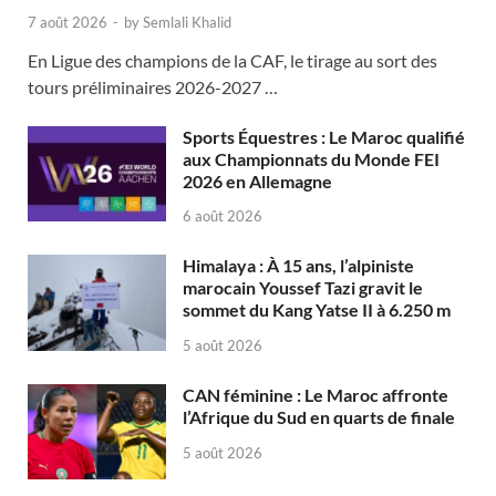
7 août 2026
-
by
Semlali Khalid
En Ligue des champions de la CAF, le tirage au sort des
tours préliminaires 2026-2027 …
Sports Équestres : Le Maroc qualifié
aux Championnats du Monde FEI
2026 en Allemagne
6 août 2026
Himalaya : À 15 ans, l’alpiniste
marocain Youssef Tazi gravit le
sommet du Kang Yatse II à 6.250 m
5 août 2026
CAN féminine : Le Maroc affronte
l’Afrique du Sud en quarts de finale
5 août 2026