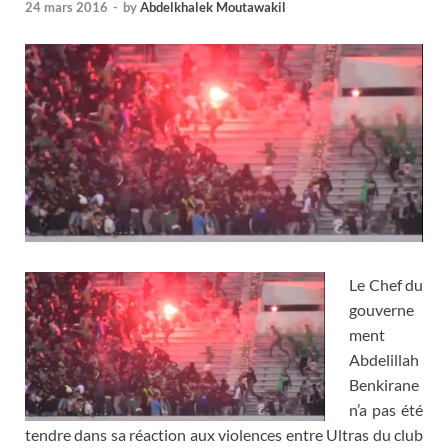
24 mars 2016
-
by
Abdelkhalek Moutawakil
Le Chef du
gouverne
ment
Abdelillah
Benkirane
n’a pas été
tendre dans sa réaction aux violences entre Ultras du club