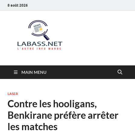
8 août 2026
Labass.net
L’autre info Maroc
MAIN MENU
LASER
Contre les hooligans,
Benkirane préfère arrêter
les matches