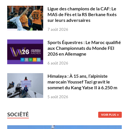
Ligue des champions de la CAF: Le
MAS de Fès et la RS Berkane fixés
sur leurs adversaires
7 août 2026
Sports Équestres : Le Maroc qualifié
aux Championnats du Monde FEI
2026 en Allemagne
6 août 2026
Himalaya : À 15 ans, l’alpiniste
marocain Youssef Tazi gravit le
sommet du Kang Yatse II à 6.250 m
5 août 2026
SOCIÉTÉ
VOIR PLUS