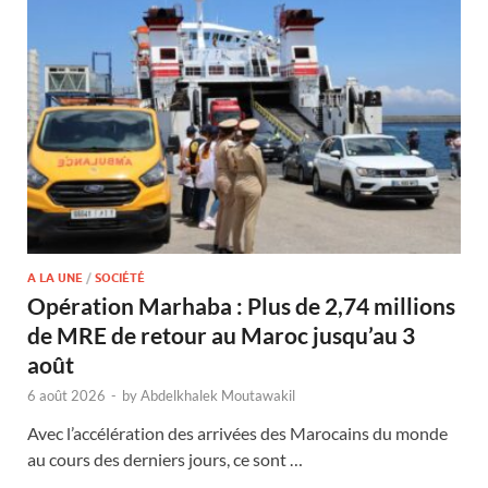
A LA UNE
/
SOCIÉTÉ
Opération Marhaba : Plus de 2,74 millions
de MRE de retour au Maroc jusqu’au 3
août
6 août 2026
-
by
Abdelkhalek Moutawakil
Avec l’accélération des arrivées des Marocains du monde
au cours des derniers jours, ce sont …