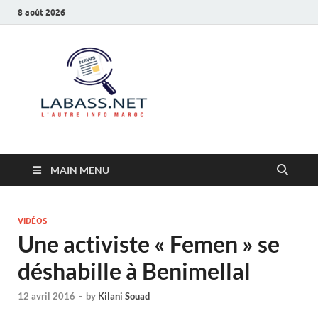
8 août 2026
Labass.net
L’autre info Maroc
MAIN MENU
VIDÉOS
Une activiste « Femen » se
déshabille à Benimellal
12 avril 2016
-
by
Kilani Souad