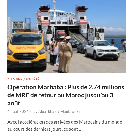
A LA UNE
/
SOCIÉTÉ
Opération Marhaba : Plus de 2,74 millions
de MRE de retour au Maroc jusqu’au 3
août
6 août 2026
-
by
Abdelkhalek Moutawakil
Avec l’accélération des arrivées des Marocains du monde
au cours des derniers jours, ce sont …