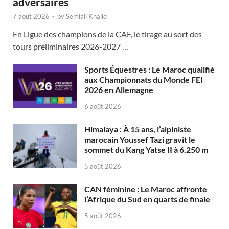
adversaires
7 août 2026
-
by
Semlali Khalid
En Ligue des champions de la CAF, le tirage au sort des
tours préliminaires 2026-2027 …
Sports Équestres : Le Maroc qualifié
aux Championnats du Monde FEI
2026 en Allemagne
6 août 2026
Himalaya : À 15 ans, l’alpiniste
marocain Youssef Tazi gravit le
sommet du Kang Yatse II à 6.250 m
5 août 2026
CAN féminine : Le Maroc affronte
l’Afrique du Sud en quarts de finale
5 août 2026