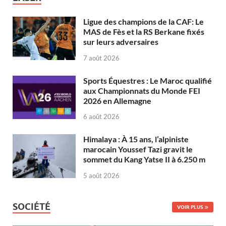
Ligue des champions de la CAF: Le
MAS de Fès et la RS Berkane fixés
sur leurs adversaires
7 août 2026
Sports Équestres : Le Maroc qualifié
aux Championnats du Monde FEI
2026 en Allemagne
6 août 2026
Himalaya : À 15 ans, l’alpiniste
marocain Youssef Tazi gravit le
sommet du Kang Yatse II à 6.250 m
5 août 2026
SOCIÉTÉ
VOIR PLUS