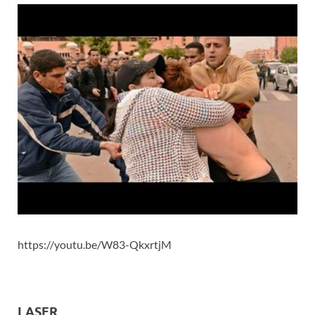
https://youtu.be/W83-QkxrtjM
LASER