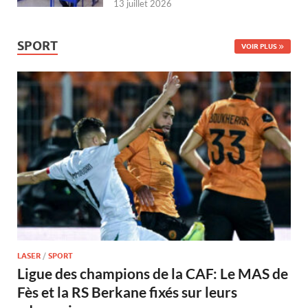
13 juillet 2026
SPORT
VOIR PLUS
LASER
/
SPORT
Ligue des champions de la CAF: Le MAS de
Fès et la RS Berkane fixés sur leurs