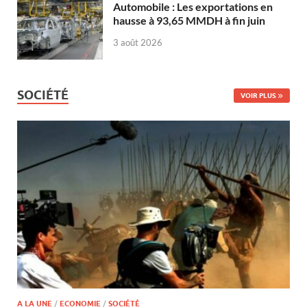
Automobile : Les exportations en
hausse à 93,65 MMDH à fin juin
3 août 2026
SOCIÉTÉ
VOIR PLUS
A LA UNE
/
ECONOMIE
/
SOCIÉTÉ