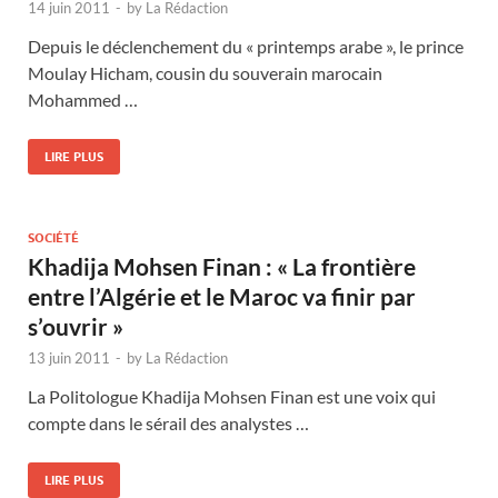
14 juin 2011
-
by
La Rédaction
Depuis le déclenchement du « printemps arabe », le prince
Moulay Hicham, cousin du souverain marocain
Mohammed …
LIRE PLUS
SOCIÉTÉ
Khadija Mohsen Finan : « La frontière
entre l’Algérie et le Maroc va finir par
s’ouvrir »
13 juin 2011
-
by
La Rédaction
La Politologue Khadija Mohsen Finan est une voix qui
compte dans le sérail des analystes …
LIRE PLUS