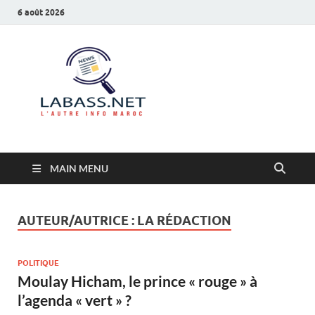
6 août 2026
Labass.net
L’autre info Maroc
MAIN MENU
AUTEUR/AUTRICE :
LA RÉDACTION
POLITIQUE
Moulay Hicham, le prince « rouge » à
l’agenda « vert » ?