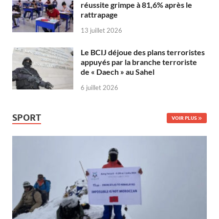
réussite grimpe à 81,6% après le
rattrapage
13 juillet 2026
Le BCIJ déjoue des plans terroristes
appuyés par la branche terroriste
de « Daech » au Sahel
6 juillet 2026
SPORT
VOIR PLUS