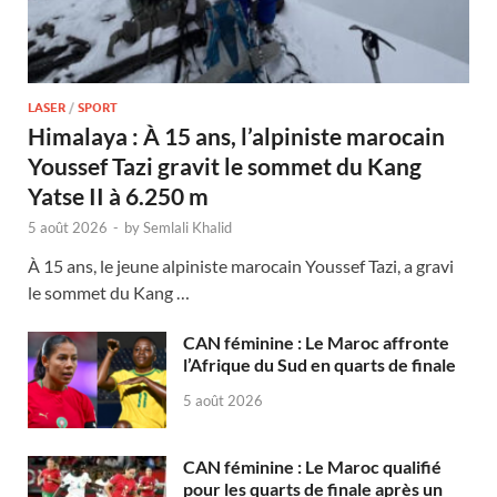
LASER
/
SPORT
Himalaya : À 15 ans, l’alpiniste marocain
Youssef Tazi gravit le sommet du Kang
Yatse II à 6.250 m
5 août 2026
-
by
Semlali Khalid
À 15 ans, le jeune alpiniste marocain Youssef Tazi, a gravi
le sommet du Kang …
CAN féminine : Le Maroc affronte
l’Afrique du Sud en quarts de finale
5 août 2026
CAN féminine : Le Maroc qualifié
pour les quarts de finale après un