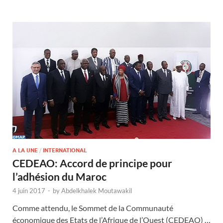
A LA UNE
/
INTERNATIONAL
CEDEAO: Accord de principe pour
l’adhésion du Maroc
4 juin 2017
-
by
Abdelkhalek Moutawakil
Comme attendu, le Sommet de la Communauté
économique des Etats de l’Afrique de l’Ouest (CEDEAO) …