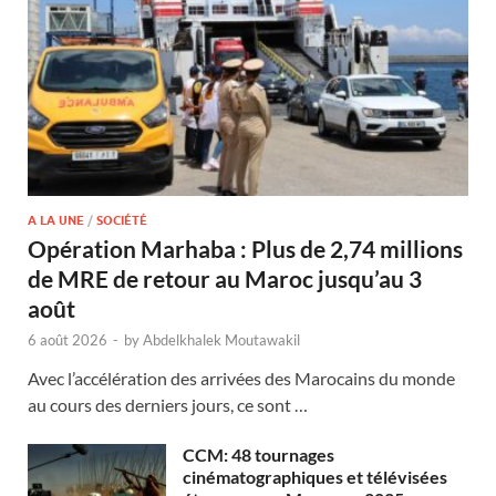
A LA UNE
/
SOCIÉTÉ
Opération Marhaba : Plus de 2,74 millions
de MRE de retour au Maroc jusqu’au 3
août
6 août 2026
-
by
Abdelkhalek Moutawakil
Avec l’accélération des arrivées des Marocains du monde
au cours des derniers jours, ce sont …
CCM: 48 tournages
cinématographiques et télévisées