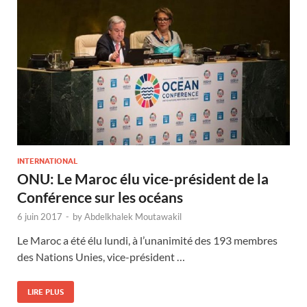
INTERNATIONAL
ONU: Le Maroc élu vice-président de la
Conférence sur les océans
6 juin 2017
-
by
Abdelkhalek Moutawakil
Le Maroc a été élu lundi, à l’unanimité des 193 membres
des Nations Unies, vice-président …
LIRE PLUS