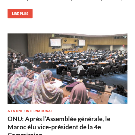
LIRE PLUS
A LA UNE
/
INTERNATIONAL
ONU: Après l’Assemblée générale, le
Maroc élu vice-président de la 4e
Commission