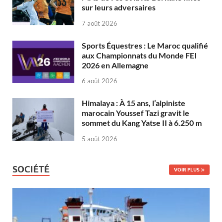
sur leurs adversaires
7 août 2026
Sports Équestres : Le Maroc qualifié
aux Championnats du Monde FEI
2026 en Allemagne
6 août 2026
Himalaya : À 15 ans, l’alpiniste
marocain Youssef Tazi gravit le
sommet du Kang Yatse II à 6.250 m
5 août 2026
SOCIÉTÉ
VOIR PLUS