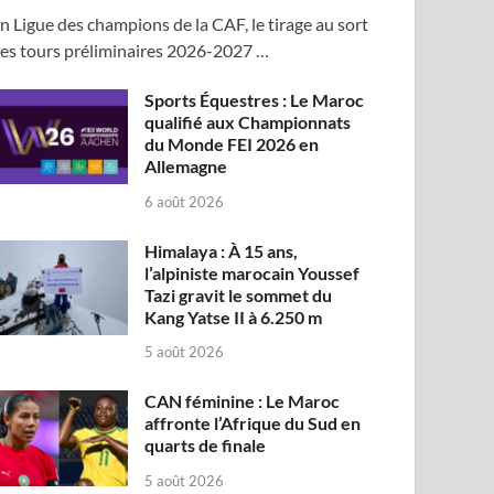
n Ligue des champions de la CAF, le tirage au sort
es tours préliminaires 2026-2027 …
Sports Équestres : Le Maroc
qualifié aux Championnats
du Monde FEI 2026 en
Allemagne
6 août 2026
Himalaya : À 15 ans,
l’alpiniste marocain Youssef
Tazi gravit le sommet du
Kang Yatse II à 6.250 m
5 août 2026
CAN féminine : Le Maroc
affronte l’Afrique du Sud en
quarts de finale
5 août 2026