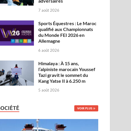
adversaires
7 août 2026
Sports Équestres : Le Maroc
qualifié aux Championnats
du Monde FEI 2026 en
Allemagne
6 août 2026
Himalaya : À 15 ans,
l’alpiniste marocain Youssef
Tazi gravit le sommet du
Kang Yatse II à 6.250 m
5 août 2026
SOCIÉTÉ
VOIR PLUS