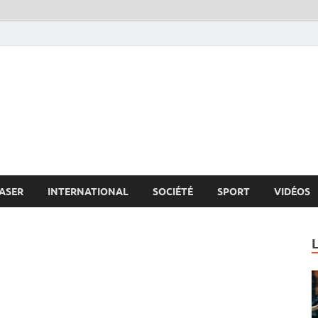
s.net
c
ASER
INTERNATIONAL
SOCIÉTÉ
SPORT
VIDÉOS