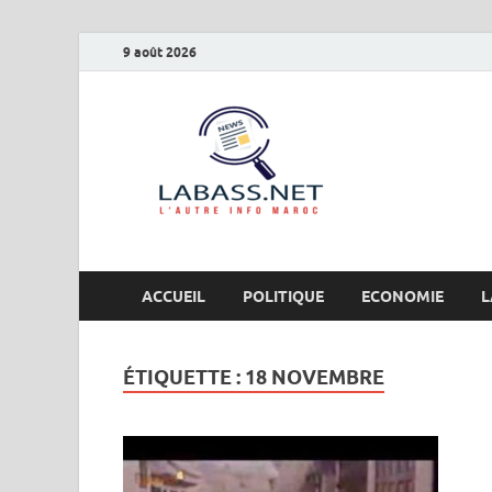
9 août 2026
Labas
L’autre info Maro
ACCUEIL
POLITIQUE
ECONOMIE
L
ÉTIQUETTE :
18 NOVEMBRE