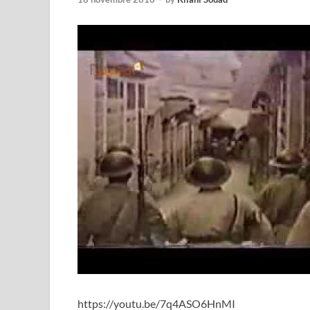
https://youtu.be/7q4ASO6HnMI