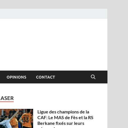
OPINIONS
CONTACT
LASER
Ligue des champions de la
CAF: Le MAS de Fès et la RS
Berkane fixés sur leurs