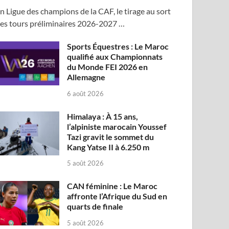
n Ligue des champions de la CAF, le tirage au sort
es tours préliminaires 2026-2027 …
Sports Équestres : Le Maroc
qualifié aux Championnats
du Monde FEI 2026 en
Allemagne
6 août 2026
Himalaya : À 15 ans,
l’alpiniste marocain Youssef
Tazi gravit le sommet du
Kang Yatse II à 6.250 m
5 août 2026
CAN féminine : Le Maroc
affronte l’Afrique du Sud en
quarts de finale
5 août 2026