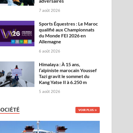
adversaires
7 août 2026
Sports Équestres : Le Maroc
qualifié aux Championnats
du Monde FEI 2026 en
Allemagne
6 août 2026
Himalaya : À 15 ans,
l’alpiniste marocain Youssef
Tazi gravit le sommet du
Kang Yatse II à 6.250 m
5 août 2026
SOCIÉTÉ
VOIR PLUS