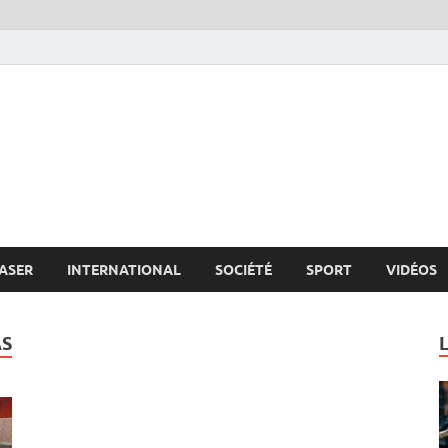
s.net
c
ASER
INTERNATIONAL
SOCIÉTÉ
SPORT
VIDÉOS
AS