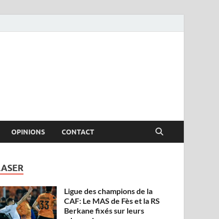
OPINIONS
CONTACT
LASER
Ligue des champions de la
CAF: Le MAS de Fès et la RS
Berkane fixés sur leurs