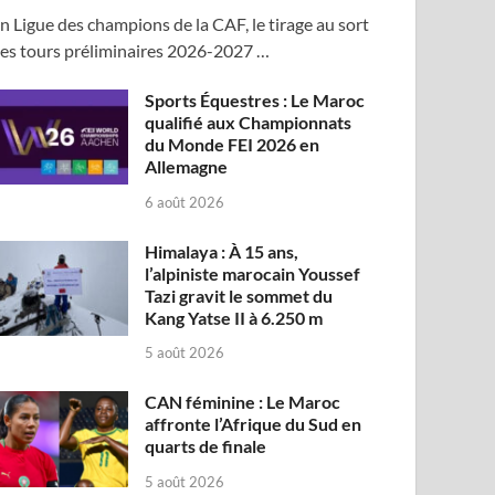
n Ligue des champions de la CAF, le tirage au sort
es tours préliminaires 2026-2027 …
Sports Équestres : Le Maroc
qualifié aux Championnats
du Monde FEI 2026 en
Allemagne
6 août 2026
Himalaya : À 15 ans,
l’alpiniste marocain Youssef
Tazi gravit le sommet du
Kang Yatse II à 6.250 m
5 août 2026
CAN féminine : Le Maroc
affronte l’Afrique du Sud en
quarts de finale
5 août 2026