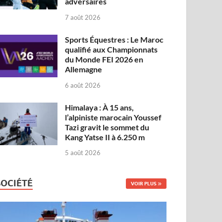
adversaires
7 août 2026
Sports Équestres : Le Maroc
qualifié aux Championnats
du Monde FEI 2026 en
Allemagne
6 août 2026
Himalaya : À 15 ans,
l’alpiniste marocain Youssef
Tazi gravit le sommet du
Kang Yatse II à 6.250 m
5 août 2026
SOCIÉTÉ
VOIR PLUS