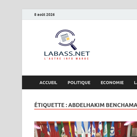
8 août 2026
Labas
L’autre info Maro
ACCUEIL
POLITIQUE
ECONOMIE
L
ÉTIQUETTE :
ABDELHAKIM BENCHAM