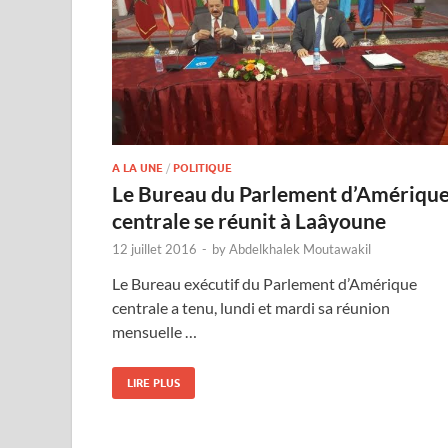
A LA UNE
/
POLITIQUE
Le Bureau du Parlement d’Amériqu
centrale se réunit à Laâyoune
12 juillet 2016
-
by
Abdelkhalek Moutawakil
Le Bureau exécutif du Parlement d’Amérique
centrale a tenu, lundi et mardi sa réunion
mensuelle …
LIRE PLUS