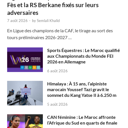
Fès et la RS Berkane fixés sur leurs
adversaires
7 août 2026
-
by
Semlali Khalid
En Ligue des champions de la CAF, le tirage au sort des
tours préliminaires 2026-2027 …
Sports Équestres : Le Maroc qualifié
aux Championnats du Monde FEI
2026 en Allemagne
6 août 2026
Himalaya : À 15 ans, l’alpiniste
marocain Youssef Tazi gravit le
sommet du Kang Yatse II à 6.250 m
5 août 2026
CAN féminine : Le Maroc affronte
l’Afrique du Sud en quarts de finale