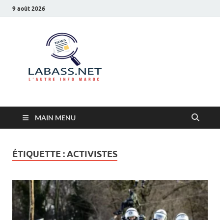
9 août 2026
Labass.net
L’autre info Maroc
MAIN MENU
ÉTIQUETTE :
ACTIVISTES