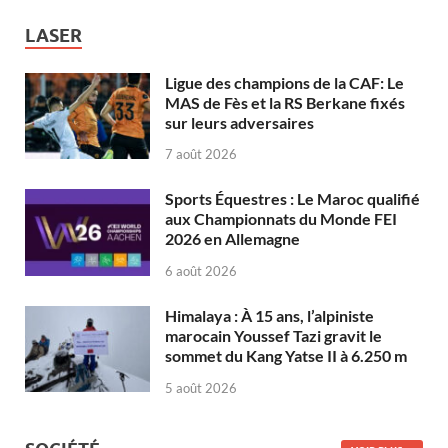
LASER
Ligue des champions de la CAF: Le
MAS de Fès et la RS Berkane fixés
sur leurs adversaires
7 août 2026
Sports Équestres : Le Maroc qualifié
aux Championnats du Monde FEI
2026 en Allemagne
6 août 2026
Himalaya : À 15 ans, l’alpiniste
marocain Youssef Tazi gravit le
sommet du Kang Yatse II à 6.250 m
5 août 2026