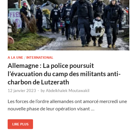
A LA UNE
/
INTERNATIONAL
Allemagne : La police poursuit
l’évacuation du camp des militants anti-
charbon de Lutzerath
12 janvier 2023
-
by
Abdelkhalek Moutawakil
Les forces de l’ordre allemandes ont amorcé mercredi une
nouvelle phase de leur opération visant …
LIRE PLUS