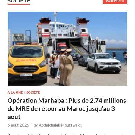
SOCIÉTÉ
VOIR PLUS
A LA UNE
/
SOCIÉTÉ
Opération Marhaba : Plus de 2,74 millions
de MRE de retour au Maroc jusqu’au 3
août
6 août 2026
-
by
Abdelkhalek Moutawakil