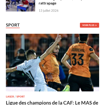
rattrapage
13 juillet 2026
SPORT
VOIR PLUS
LASER
/
SPORT
Ligue des champions de la CAF: Le MAS de