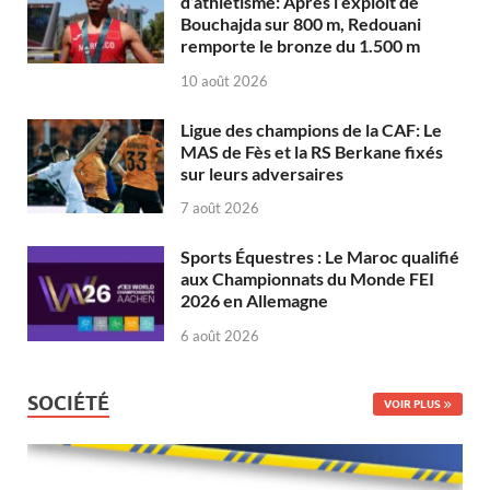
d’athlétisme: Après l’exploit de
Bouchajda sur 800 m, Redouani
remporte le bronze du 1.500 m
10 août 2026
Ligue des champions de la CAF: Le
MAS de Fès et la RS Berkane fixés
sur leurs adversaires
7 août 2026
Sports Équestres : Le Maroc qualifié
aux Championnats du Monde FEI
2026 en Allemagne
6 août 2026
SOCIÉTÉ
VOIR PLUS