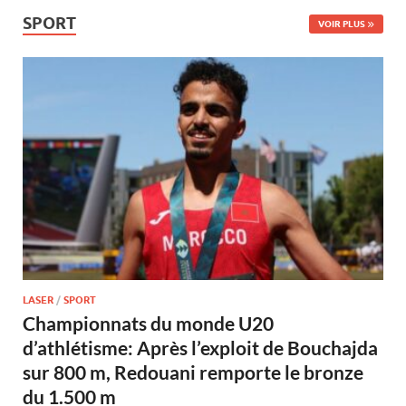
SPORT
VOIR PLUS
LASER
/
SPORT
Championnats du monde U20
d’athlétisme: Après l’exploit de Bouchajda
sur 800 m, Redouani remporte le bronze
du 1.500 m