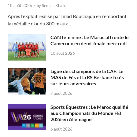
10 août 2026
-
by
Semlali Khalid
Après l’exploit réalisé par Imad Bouchajda en remportant
la médaille d’or du 800 m aux …
CAN féminine : Le Maroc affronte le
Cameroun en demi-finale mercredi
10 août 2026
Ligue des champions de la CAF: Le
MAS de Fès et la RS Berkane fixés
sur leurs adversaires
7 août 2026
Sports Équestres : Le Maroc qualifié
aux Championnats du Monde FEI
2026 en Allemagne
6 août 2026