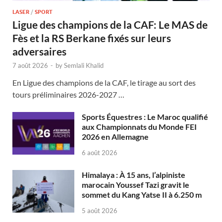
LASER
/
SPORT
Ligue des champions de la CAF: Le MAS de
Fès et la RS Berkane fixés sur leurs
adversaires
7 août 2026
-
by
Semlali Khalid
En Ligue des champions de la CAF, le tirage au sort des
tours préliminaires 2026-2027 …
Sports Équestres : Le Maroc qualifié
aux Championnats du Monde FEI
2026 en Allemagne
6 août 2026
Himalaya : À 15 ans, l’alpiniste
marocain Youssef Tazi gravit le
sommet du Kang Yatse II à 6.250 m
5 août 2026