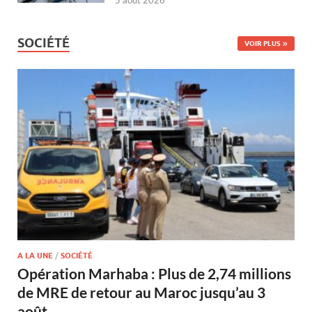
5 août 2026
SOCIÉTÉ
VOIR PLUS
A LA UNE
/
SOCIÉTÉ
Opération Marhaba : Plus de 2,74 millions
de MRE de retour au Maroc jusqu’au 3
août