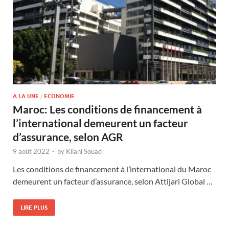
A LA UNE
/
ECONOMIE
Maroc: Les conditions de financement à
l’international demeurent un facteur
d’assurance, selon AGR
9 août 2022
-
by
Kilani Souad
Les conditions de financement à l’international du Maroc
demeurent un facteur d’assurance, selon Attijari Global …
LIRE PLUS