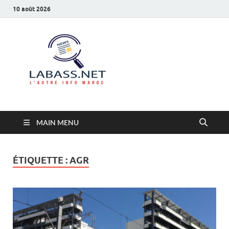
10 août 2026
Labass.net
L’autre info Maroc
MAIN MENU
ÉTIQUETTE :
AGR