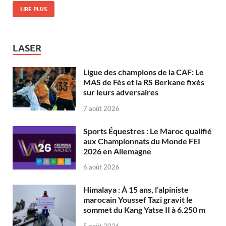
LIRE PLUS
LASER
Ligue des champions de la CAF: Le
MAS de Fès et la RS Berkane fixés
sur leurs adversaires
7 août 2026
Sports Équestres : Le Maroc qualifié
aux Championnats du Monde FEI
2026 en Allemagne
6 août 2026
Himalaya : À 15 ans, l’alpiniste
marocain Youssef Tazi gravit le
sommet du Kang Yatse II à 6.250 m