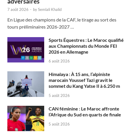
adversaires
7 août 2026
-
by
Semlali Khalid
En Ligue des champions de la CAF, le tirage au sort des
tours préliminaires 2026-2027 …
Sports Équestres : Le Maroc qualifié
aux Championnats du Monde FEI
2026 en Allemagne
6 août 2026
Himalaya : À 15 ans, l’alpiniste
marocain Youssef Tazi gravit le
sommet du Kang Yatse II à 6.250 m
5 août 2026
CAN féminine : Le Maroc affronte
l’Afrique du Sud en quarts de finale
5 août 2026