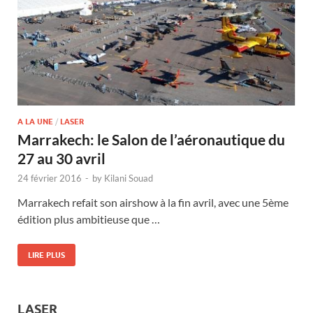
A LA UNE
/
LASER
Marrakech: le Salon de l’aéronautique du
27 au 30 avril
24 février 2016
-
by
Kilani Souad
Marrakech refait son airshow à la fin avril, avec une 5ème
édition plus ambitieuse que …
LIRE PLUS
LASER