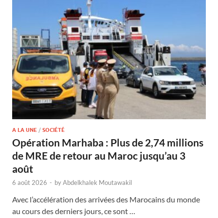
A LA UNE
/
SOCIÉTÉ
Opération Marhaba : Plus de 2,74 millions
de MRE de retour au Maroc jusqu’au 3
août
6 août 2026
-
by
Abdelkhalek Moutawakil
Avec l’accélération des arrivées des Marocains du monde
au cours des derniers jours, ce sont …