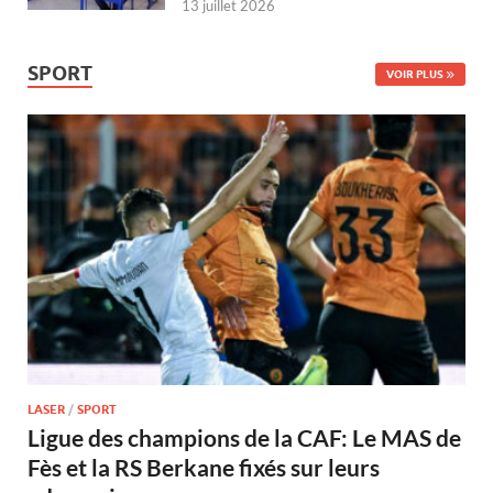
13 juillet 2026
SPORT
VOIR PLUS
LASER
/
SPORT
Ligue des champions de la CAF: Le MAS de
Fès et la RS Berkane fixés sur leurs