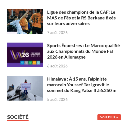
Ligue des champions de la CAF: Le
MAS de Fès et la RS Berkane fixés
sur leurs adversaires
7 août 2026
Sports Équestres : Le Maroc qualifié
aux Championnats du Monde FEI
2026 en Allemagne
6 août 2026
Himalaya : À 15 ans, l’alpiniste
marocain Youssef Tazi gravit le
sommet du Kang Yatse II à 6.250 m
5 août 2026
SOCIÉTÉ
VOIR PLUS