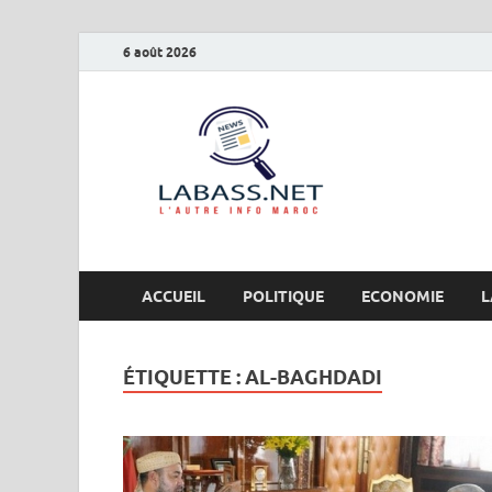
6 août 2026
Labas
L’autre info Maro
ACCUEIL
POLITIQUE
ECONOMIE
L
ÉTIQUETTE :
AL-BAGHDADI