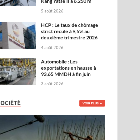
Kang Yatse II à 6.250 m
5 août 2026
HCP : Le taux de chômage
strict recule à 9,5% au
deuxième trimestre 2026
4 août 2026
Automobile : Les
exportations en hausse à
93,65 MMDH à fin juin
3 août 2026
SOCIÉTÉ
VOIR PLUS