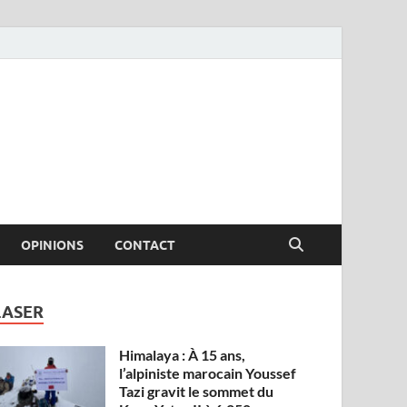
OPINIONS
CONTACT
LASER
Himalaya : À 15 ans,
l’alpiniste marocain Youssef
Tazi gravit le sommet du