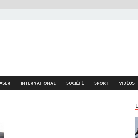
s.net
c
ASER
INTERNATIONAL
SOCIÉTÉ
SPORT
VIDÉOS