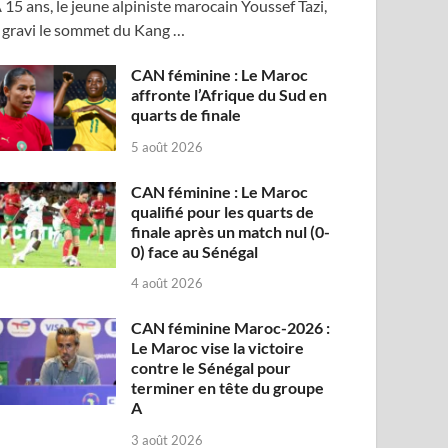
 15 ans, le jeune alpiniste marocain Youssef Tazi,
 gravi le sommet du Kang …
CAN féminine : Le Maroc
affronte l’Afrique du Sud en
quarts de finale
5 août 2026
CAN féminine : Le Maroc
qualifié pour les quarts de
finale après un match nul (0-
0) face au Sénégal
4 août 2026
CAN féminine Maroc-2026 :
Le Maroc vise la victoire
contre le Sénégal pour
terminer en tête du groupe
A
3 août 2026