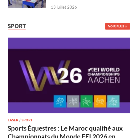
13 juillet 2026
SPORT
VOIR PLUS
LASER
/
SPORT
Sports Équestres : Le Maroc qualifié aux
Championnats du Monde FEI 2026 en