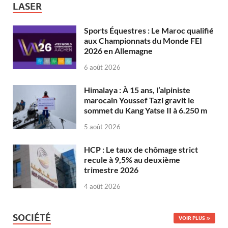
LASER
Sports Équestres : Le Maroc qualifié
aux Championnats du Monde FEI
2026 en Allemagne
6 août 2026
Himalaya : À 15 ans, l’alpiniste
marocain Youssef Tazi gravit le
sommet du Kang Yatse II à 6.250 m
5 août 2026
HCP : Le taux de chômage strict
recule à 9,5% au deuxième
trimestre 2026
4 août 2026
SOCIÉTÉ
VOIR PLUS