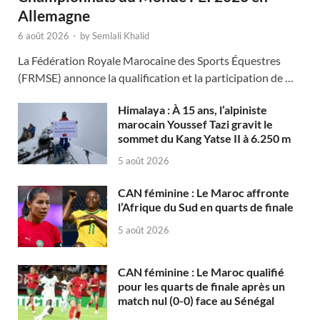
Allemagne
6 août 2026
-
by
Semlali Khalid
La Fédération Royale Marocaine des Sports Équestres
(FRMSE) annonce la qualification et la participation de …
Himalaya : À 15 ans, l’alpiniste
marocain Youssef Tazi gravit le
sommet du Kang Yatse II à 6.250 m
5 août 2026
CAN féminine : Le Maroc affronte
l’Afrique du Sud en quarts de finale
5 août 2026
CAN féminine : Le Maroc qualifié
pour les quarts de finale après un
match nul (0-0) face au Sénégal