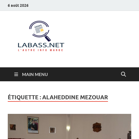
6 août 2026
Labass.net
L’autre info Maroc
MAIN MENU
ÉTIQUETTE :
ALAHEDDINE MEZOUAR