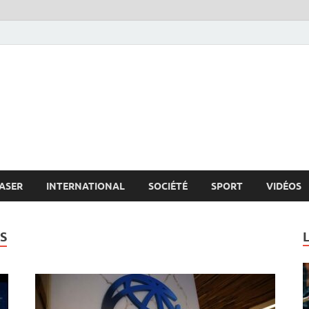
s.net
c
ASER
INTERNATIONAL
SOCIÉTÉ
SPORT
VIDÉOS
S