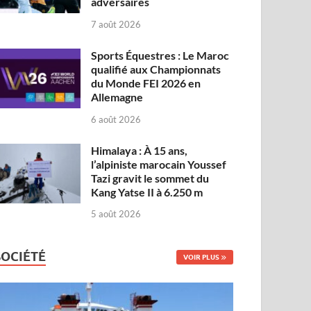
adversaires
7 août 2026
Sports Équestres : Le Maroc
qualifié aux Championnats
du Monde FEI 2026 en
Allemagne
6 août 2026
Himalaya : À 15 ans,
l’alpiniste marocain Youssef
Tazi gravit le sommet du
Kang Yatse II à 6.250 m
5 août 2026
SOCIÉTÉ
VOIR PLUS