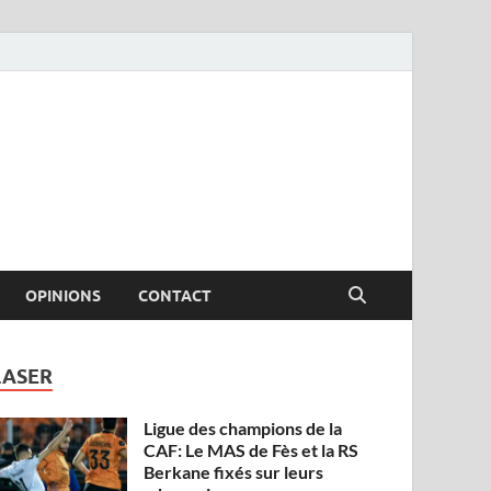
OPINIONS
CONTACT
LASER
Ligue des champions de la
CAF: Le MAS de Fès et la RS
Berkane fixés sur leurs