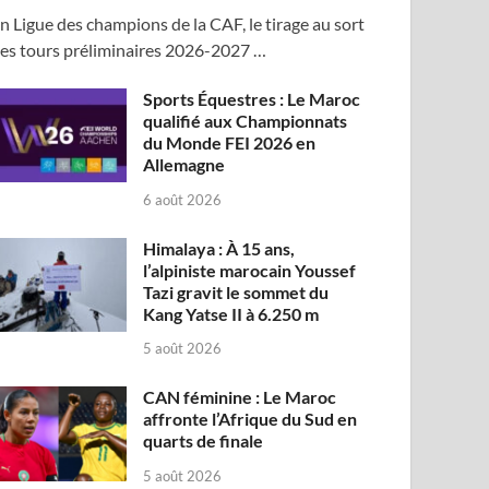
n Ligue des champions de la CAF, le tirage au sort
es tours préliminaires 2026-2027 …
Sports Équestres : Le Maroc
qualifié aux Championnats
du Monde FEI 2026 en
Allemagne
6 août 2026
Himalaya : À 15 ans,
l’alpiniste marocain Youssef
Tazi gravit le sommet du
Kang Yatse II à 6.250 m
5 août 2026
CAN féminine : Le Maroc
affronte l’Afrique du Sud en
quarts de finale
5 août 2026