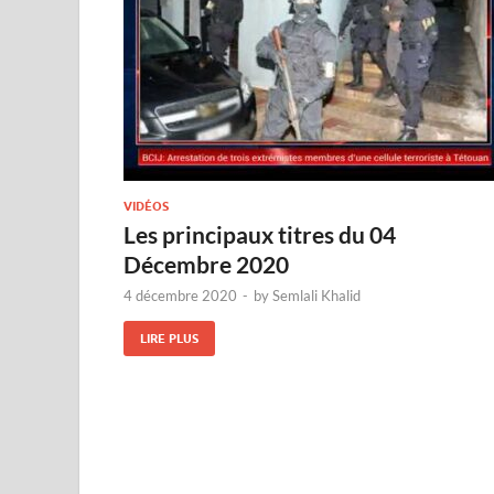
VIDÉOS
Les principaux titres du 04
Décembre 2020
4 décembre 2020
-
by
Semlali Khalid
LIRE PLUS