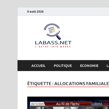
8 août 2026
Labas
L’autre info Maro
ACCUEIL
POLITIQUE
ECONOMIE
L
ÉTIQUETTE :
ALLOCATIONS FAMILIALE