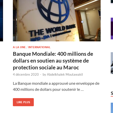
A LA UNE
/
INTERNATIONAL
Banque Mondiale: 400 millions de
dollars en soutien au système de
protection sociale au Maroc
4 décembre 2020
-
by
Abdelkhalek Moutawakil
La Banque mondiale a approuvé une enveloppe de
400 millions de dollars pour soutenir le …
LIRE PLUS