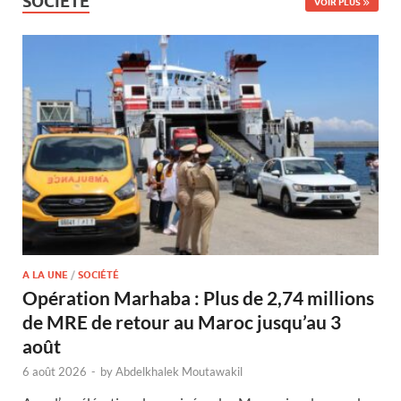
SOCIÉTÉ
VOIR PLUS
A LA UNE
/
SOCIÉTÉ
Opération Marhaba : Plus de 2,74 millions
de MRE de retour au Maroc jusqu’au 3
août
6 août 2026
-
by
Abdelkhalek Moutawakil