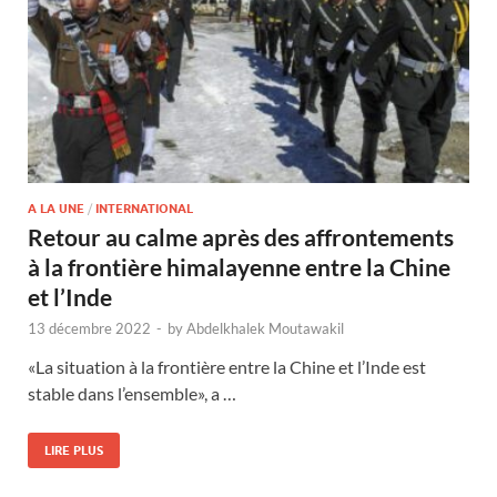
A LA UNE
/
INTERNATIONAL
Retour au calme après des affrontements
à la frontière himalayenne entre la Chine
et l’Inde
13 décembre 2022
-
by
Abdelkhalek Moutawakil
«La situation à la frontière entre la Chine et l’Inde est
stable dans l’ensemble», a …
LIRE PLUS