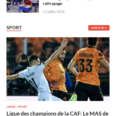
rattrapage
13 juillet 2026
SPORT
VOIR PLUS
LASER
/
SPORT
Ligue des champions de la CAF: Le MAS de