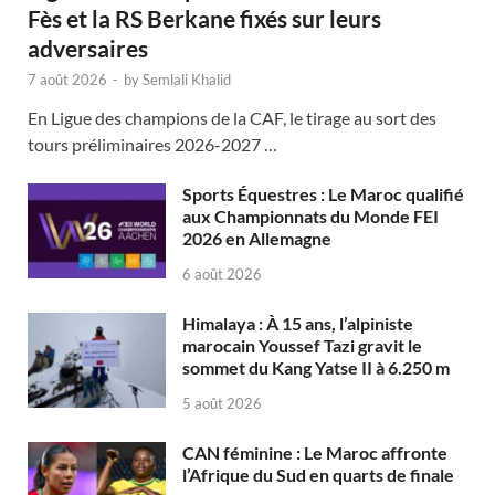
Fès et la RS Berkane fixés sur leurs
adversaires
7 août 2026
-
by
Semlali Khalid
En Ligue des champions de la CAF, le tirage au sort des
tours préliminaires 2026-2027 …
Sports Équestres : Le Maroc qualifié
aux Championnats du Monde FEI
2026 en Allemagne
6 août 2026
Himalaya : À 15 ans, l’alpiniste
marocain Youssef Tazi gravit le
sommet du Kang Yatse II à 6.250 m
5 août 2026
CAN féminine : Le Maroc affronte
l’Afrique du Sud en quarts de finale