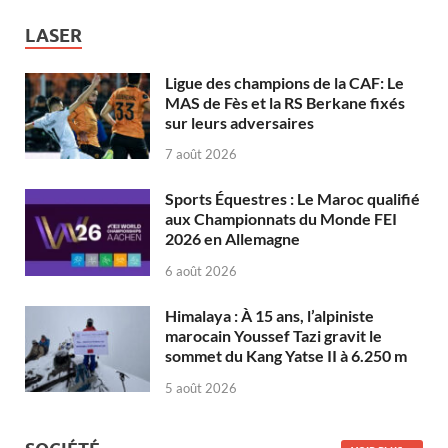
LASER
Ligue des champions de la CAF: Le
MAS de Fès et la RS Berkane fixés
sur leurs adversaires
7 août 2026
Sports Équestres : Le Maroc qualifié
aux Championnats du Monde FEI
2026 en Allemagne
6 août 2026
Himalaya : À 15 ans, l’alpiniste
marocain Youssef Tazi gravit le
sommet du Kang Yatse II à 6.250 m
5 août 2026