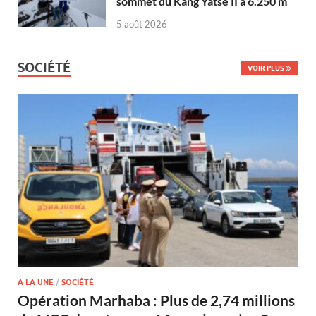
sommet du Kang Yatse II à 6.250 m
5 août 2026
SOCIÉTÉ
VOIR PLUS
A LA UNE
/
SOCIÉTÉ
Opération Marhaba : Plus de 2,74 millions