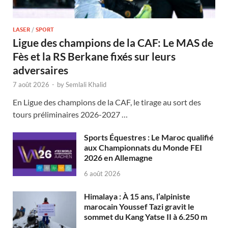
LASER
/
SPORT
Ligue des champions de la CAF: Le MAS de
Fès et la RS Berkane fixés sur leurs
adversaires
7 août 2026
-
by
Semlali Khalid
En Ligue des champions de la CAF, le tirage au sort des
tours préliminaires 2026-2027 …
Sports Équestres : Le Maroc qualifié
aux Championnats du Monde FEI
2026 en Allemagne
6 août 2026
Himalaya : À 15 ans, l’alpiniste
marocain Youssef Tazi gravit le
sommet du Kang Yatse II à 6.250 m