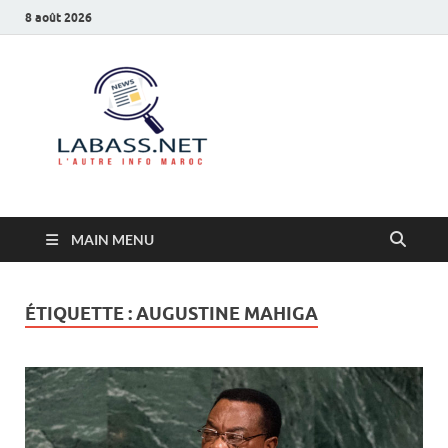
8 août 2026
Labass.net
L’autre info Maroc
MAIN MENU
ÉTIQUETTE :
AUGUSTINE MAHIGA