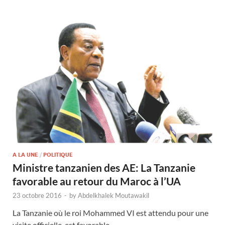
A LA UNE
/
POLITIQUE
Ministre tanzanien des AE: La Tanzanie
favorable au retour du Maroc à l’UA
23 octobre 2016
-
by
Abdelkhalek Moutawakil
La Tanzanie où le roi Mohammed VI est attendu pour une
visite officielle, est favorable …