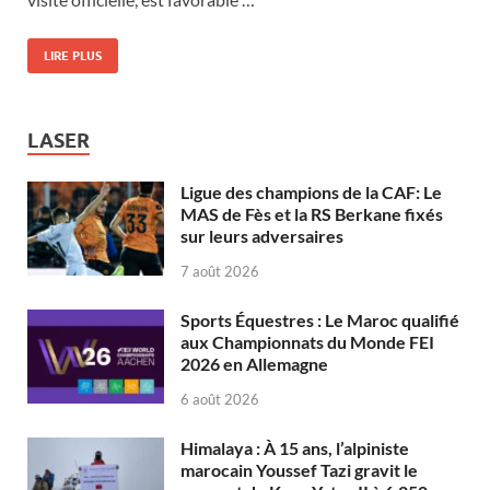
LIRE PLUS
LASER
Ligue des champions de la CAF: Le
MAS de Fès et la RS Berkane fixés
sur leurs adversaires
7 août 2026
Sports Équestres : Le Maroc qualifié
aux Championnats du Monde FEI
2026 en Allemagne
6 août 2026
Himalaya : À 15 ans, l’alpiniste
marocain Youssef Tazi gravit le