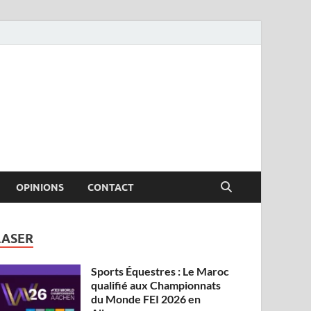
OPINIONS
CONTACT
LASER
Sports Équestres : Le Maroc
qualifié aux Championnats
du Monde FEI 2026 en