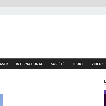
s.net
c
ASER
INTERNATIONAL
SOCIÉTÉ
SPORT
VIDÉOS