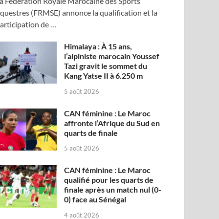
a Fédération Royale Marocaine des Sports
questres (FRMSE) annonce la qualification et la
articipation de …
Himalaya : À 15 ans,
l’alpiniste marocain Youssef
Tazi gravit le sommet du
Kang Yatse II à 6.250 m
5 août 2026
CAN féminine : Le Maroc
affronte l’Afrique du Sud en
quarts de finale
5 août 2026
CAN féminine : Le Maroc
qualifié pour les quarts de
finale après un match nul (0-
0) face au Sénégal
4 août 2026