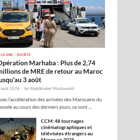
 LA UNE
/
SOCIÉTÉ
Opération Marhaba : Plus de 2,74
millions de MRE de retour au Maroc
jusqu’au 3 août
 août 2026
-
by
Abdelkhalek Moutawakil
vec l’accélération des arrivées des Marocains du
onde au cours des derniers jours, ce sont …
CCM: 48 tournages
cinématographiques et
télévisées étrangers au
Maroc en 2025