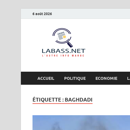
6 août 2026
Labas
L’autre info Maro
ACCUEIL
POLITIQUE
ECONOMIE
L
ÉTIQUETTE :
BAGHDADI