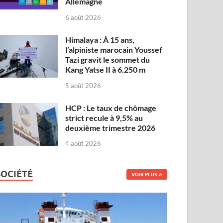
Allemagne
6 août 2026
Himalaya : À 15 ans,
l’alpiniste marocain Youssef
Tazi gravit le sommet du
Kang Yatse II à 6.250 m
5 août 2026
HCP : Le taux de chômage
strict recule à 9,5% au
deuxième trimestre 2026
4 août 2026
SOCIÉTÉ
VOIR PLUS