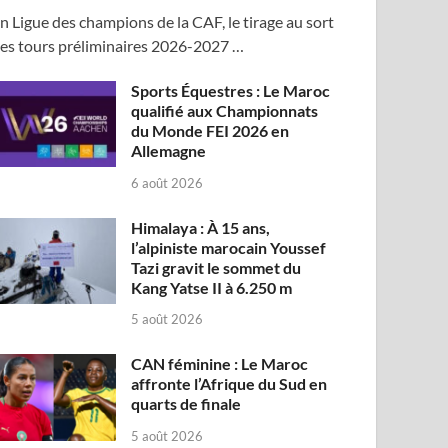
n Ligue des champions de la CAF, le tirage au sort
es tours préliminaires 2026-2027 …
Sports Équestres : Le Maroc
qualifié aux Championnats
du Monde FEI 2026 en
Allemagne
6 août 2026
Himalaya : À 15 ans,
l’alpiniste marocain Youssef
Tazi gravit le sommet du
Kang Yatse II à 6.250 m
5 août 2026
CAN féminine : Le Maroc
affronte l’Afrique du Sud en
quarts de finale
5 août 2026