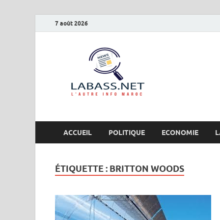
7 août 2026
Labas
L’autre info Maro
ACCUEIL
POLITIQUE
ECONOMIE
L
ÉTIQUETTE :
BRITTON WOODS