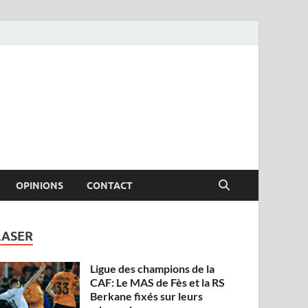
OPINIONS
CONTACT
LASER
Ligue des champions de la
CAF: Le MAS de Fès et la RS
Berkane fixés sur leurs