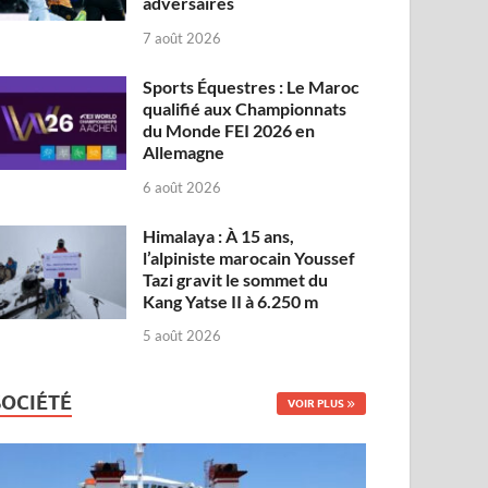
adversaires
7 août 2026
Sports Équestres : Le Maroc
qualifié aux Championnats
du Monde FEI 2026 en
Allemagne
6 août 2026
Himalaya : À 15 ans,
l’alpiniste marocain Youssef
Tazi gravit le sommet du
Kang Yatse II à 6.250 m
5 août 2026
SOCIÉTÉ
VOIR PLUS