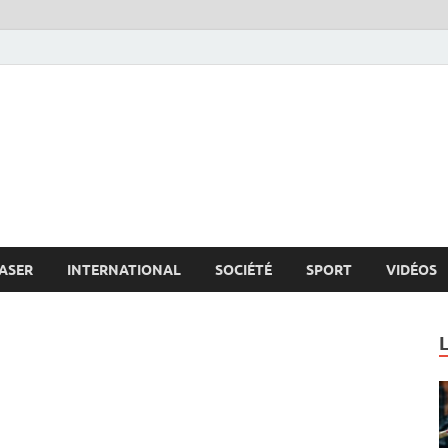
s.net
c
ASER
INTERNATIONAL
SOCIÉTÉ
SPORT
VIDÉOS