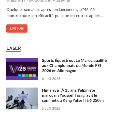
20 mai 2016
-
by
Abdelkhalek Moutawakil
Quelques semaines après son lancement, le ‘‘46-46’’
montre toute son efficacité, puisque ce centre d’appels …
LIRE PLUS
LASER
Sports Équestres : Le Maroc qualifié
aux Championnats du Monde FEI
2026 en Allemagne
6 août 2026
Himalaya : À 15 ans, l’alpiniste
marocain Youssef Tazi gravit le
sommet du Kang Yatse II à 6.250 m
5 août 2026