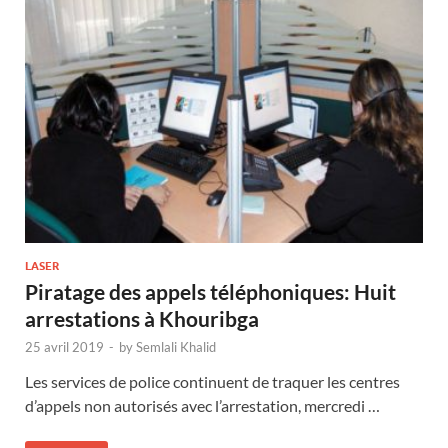
LASER
Piratage des appels téléphoniques: Huit
arrestations à Khouribga
25 avril 2019
-
by
Semlali Khalid
Les services de police continuent de traquer les centres
d’appels non autorisés avec l’arrestation, mercredi …