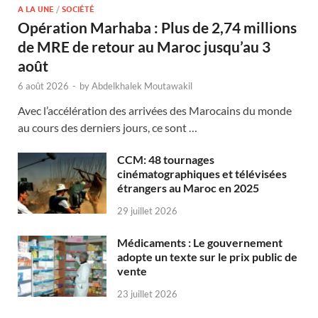
A LA UNE
/
SOCIÉTÉ
Opération Marhaba : Plus de 2,74 millions
de MRE de retour au Maroc jusqu’au 3
août
6 août 2026
-
by
Abdelkhalek Moutawakil
Avec l’accélération des arrivées des Marocains du monde
au cours des derniers jours, ce sont …
CCM: 48 tournages
cinématographiques et télévisées
étrangers au Maroc en 2025
29 juillet 2026
Médicaments : Le gouvernement
adopte un texte sur le prix public de
vente
23 juillet 2026