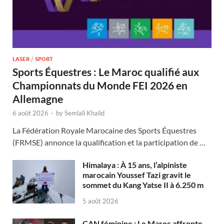
LASER
/
SPORT
Sports Équestres : Le Maroc qualifié aux
Championnats du Monde FEI 2026 en
Allemagne
6 août 2026
-
by
Semlali Khalid
La Fédération Royale Marocaine des Sports Équestres
(FRMSE) annonce la qualification et la participation de …
Himalaya : À 15 ans, l’alpiniste
marocain Youssef Tazi gravit le
sommet du Kang Yatse II à 6.250 m
5 août 2026
CAN féminine : Le Maroc affronte