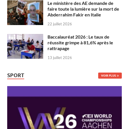
Le ministère des AE demande de
faire toute la lumière sur la mort de
Abderrahim Fakir en Italie
22 juillet 2026
Baccalauréat 2026 : Le taux de
réussite grimpe à 81,6% après le
rattrapage
13 juillet 2026
SPORT
VOIR PLUS